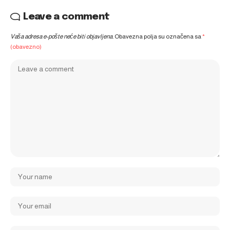
Leave a comment
Vaša adresa e-pošte neće biti objavljena.
Obavezna polja su označena sa
*
(obavezno)