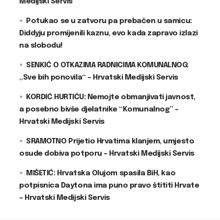
Medijski Servis
Potukao se u zatvoru pa prebačen u samicu:
Diddyju promijenili kaznu, evo kada zapravo izlazi
na slobodu!
SENKIĆ O OTKAZIMA RADNICIMA KOMUNALNOG:
„Sve bih ponovila“ – Hrvatski Medijski Servis
KORDIĆ HURTIĆU: Nemojte obmanjivati javnost,
a posebno bivše djelatnike “Komunalnog” –
Hrvatski Medijski Servis
SRAMOTNO Prijetio Hrvatima klanjem, umjesto
osude dobiva potporu – Hrvatski Medijski Servis
MIŠETIĆ: Hrvatska Olujom spasila BiH, kao
potpisnica Daytona ima puno pravo štititi Hrvate
– Hrvatski Medijski Servis