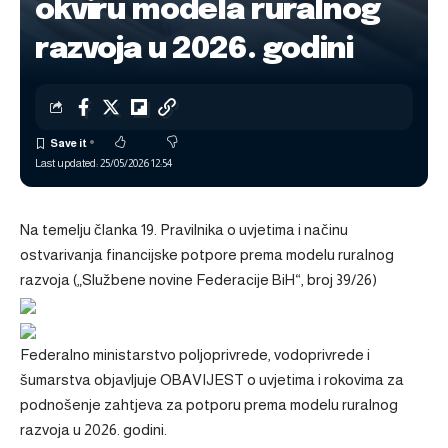
okviru modela ruralnog
razvoja u 2026. godini
Last updated: 25/05/2026 12:54
Na temelju članka 19.
Pravilnika o uvjetima i načinu
ostvarivanja financijske potpore prema modelu ruralnog
razvoja („Službene novine Federacije BiH“, broj 39/26)
Federalno ministarstvo poljoprivrede, vodoprivrede i
šumarstva objavljuje OBAVIJEST o uvjetima i rokovima za
podnošenje zahtjeva za potporu prema modelu ruralnog
razvoja u 2026. godini.