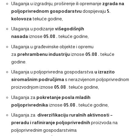
Ulaganja u izgradnju, proširenje ili opremanje
zgrada na
poljoprivrednom
gospodarstvu
dospijevaju
5.
kolovoza
tekuće godine,
Ulaganja u podizanje
višegodišnjih
nasada
iznose
05.08
.
tekuće godine,
Ulaganja u građevinske objekte i opremu
za
prehrambenu industriju
iznose
05.08
.
tekuće
godine.
Ulaganja u poljoprivredna gospodarstva
u izrazito
siromašnim područjima
s nerazvijenom poljoprivrednom
proizvodnjom iznose
05.08
.
tekuće godine,
Ulaganja za
pokretanje posla mladih
poljoprivrednika
iznose
05.08
.
tekuće godine,
Ulaganja za
diverzifikaciju ruralnih aktivnosti
–
preradu i rafiniranje poljoprivrednih
proizvoda na
poljoprivrednim gospodarstvima