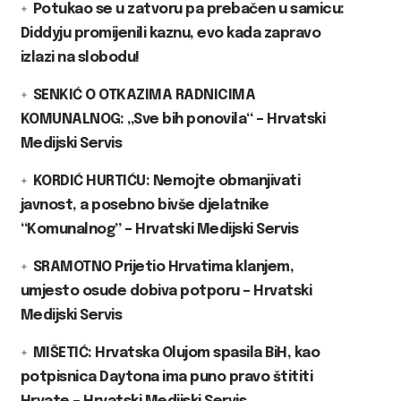
Potukao se u zatvoru pa prebačen u samicu:
Diddyju promijenili kaznu, evo kada zapravo
izlazi na slobodu!
SENKIĆ O OTKAZIMA RADNICIMA
KOMUNALNOG: „Sve bih ponovila“ – Hrvatski
Medijski Servis
KORDIĆ HURTIĆU: Nemojte obmanjivati
javnost, a posebno bivše djelatnike
“Komunalnog” – Hrvatski Medijski Servis
SRAMOTNO Prijetio Hrvatima klanjem,
umjesto osude dobiva potporu – Hrvatski
Medijski Servis
MIŠETIĆ: Hrvatska Olujom spasila BiH, kao
potpisnica Daytona ima puno pravo štititi