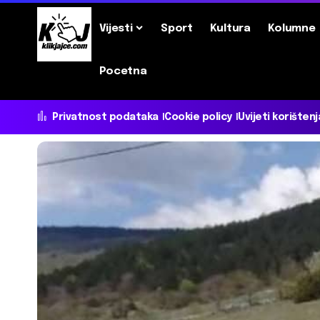
Vijesti
Sport
Kultura
Kolumne
Pocetna
Privatnost podataka
Cookie policy
Uvijeti korištenj