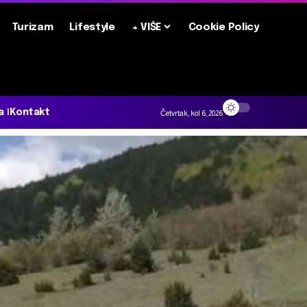
Turizam
Lifestyle
+ VIŠE
Cookie Policy
a
Kontakt
Četvrtak, kol 6, 2026