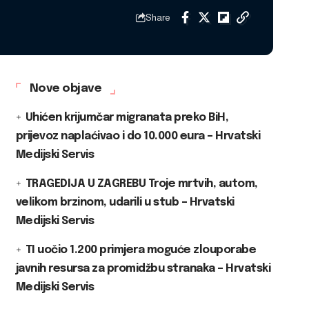
Share
Nove objave
Uhićen krijumčar migranata preko BiH,
prijevoz naplaćivao i do 10.000 eura – Hrvatski
Medijski Servis
TRAGEDIJA U ZAGREBU Troje mrtvih, autom,
velikom brzinom, udarili u stub – Hrvatski
Medijski Servis
TI uočio 1.200 primjera moguće zlouporabe
javnih resursa za promidžbu stranaka – Hrvatski
Medijski Servis