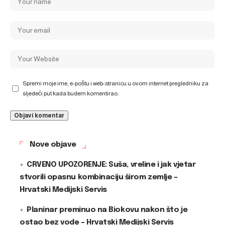
Spremi moje ime, e-poštu i web-stranicu u ovom internet pregledniku za
sljedeći put kada budem komentirao.
Nove objave
CRVENO UPOZORENJE: Suša, vreline i jak vjetar
stvorili opasnu kombinaciju širom zemlje –
Hrvatski Medijski Servis
Planinar preminuo na Biokovu nakon što je
ostao bez vode – Hrvatski Medijski Servis