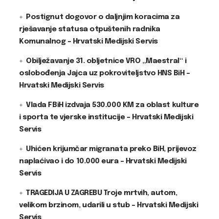
Postignut dogovor o daljnjim koracima za
rješavanje statusa otpuštenih radnika
Komunalnog – Hrvatski Medijski Servis
Obilježavanje 31. obljetnice VRO „Maestral“ i
oslobođenja Jajca uz pokroviteljstvo HNS BiH –
Hrvatski Medijski Servis
Vlada FBiH izdvaja 530.000 KM za oblast kulture
i sporta te vjerske institucije – Hrvatski Medijski
Servis
Uhićen krijumčar migranata preko BiH, prijevoz
naplaćivao i do 10.000 eura – Hrvatski Medijski
Servis
TRAGEDIJA U ZAGREBU Troje mrtvih, autom,
velikom brzinom, udarili u stub – Hrvatski Medijski
Servis