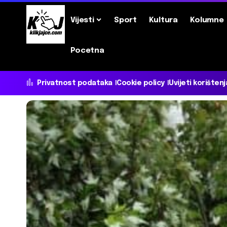
Vijesti
Sport
Kultura
Kolumne
Pocetna
Privatnost podataka
Cookie policy
Uvijeti korištenj