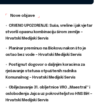
Nove objave
CRVENO UPOZORENJE: Suša, vreline i jak vjetar
stvorili opasnu kombinaciju širom zemlje –
Hrvatski Medijski Servis
Planinar preminuo na Biokovu nakon što je
ostao bez vode – Hrvatski Medijski Servis
Postignut dogovor o daljnjim koracima za
rješavanje statusa otpuštenih radnika
Komunalnog – Hrvatski Medijski Servis
Obilježavanje 31. obljetnice VRO „Maestral“ i
oslobođenja Jajca uz pokroviteljstvo HNS BiH –
Hrvatski Medijski Servis