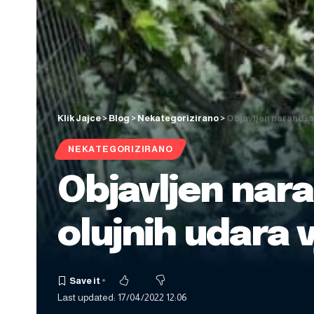
Klik Jajce
>
Blog
>
Nekategorizirano
>
Objavljen narandžas
NEKATEGORIZIRANO
Objavljen nar
olujnih udara v
Last updated: 17/04/2022 12:06