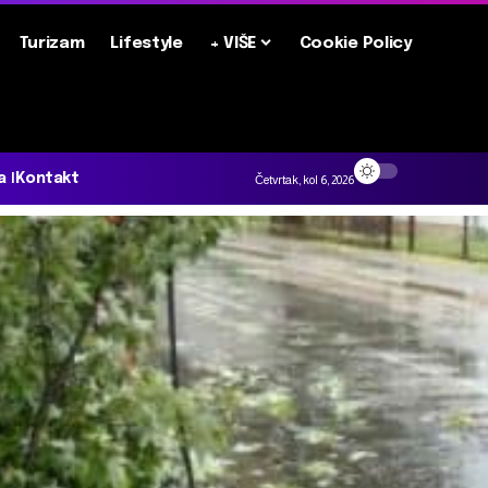
Turizam
Lifestyle
+ VIŠE
Cookie Policy
a
Kontakt
Četvrtak, kol 6, 2026