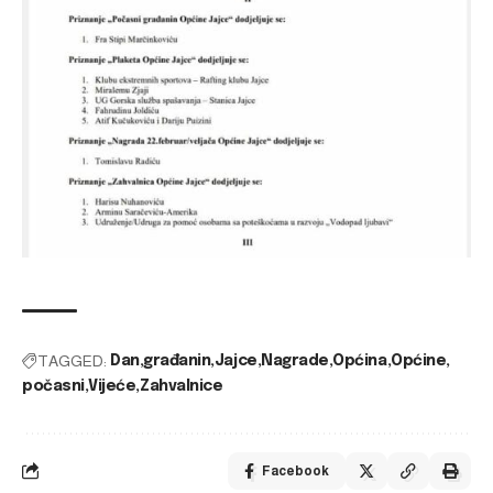
TAGGED:
Dan
građanin
Jajce
Nagrade
Općina
Općine
počasni
Vijeće
Zahvalnice
Facebook