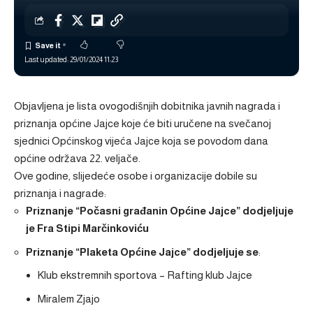
Last updated: 29/01/2024 11:23
Objavljena je lista ovogodišnjih dobitnika javnih nagrada i
priznanja općine Jajce koje će biti uručene na svečanoj
sjednici Općinskog vijeća Jajce koja se povodom dana
općine održava 22. veljače.
Ove godine, slijedeće osobe i organizacije dobile su
priznanja i nagrade:
Priznanje “Počasni građanin Općine Jajce” dodjeljuje
je Fra Stipi Marčinkoviću
Priznanje “Plaketa Općine Jajce” dodjeljuje se
:
Klub ekstremnih sportova – Rafting klub Jajce
Miralem Zjajo