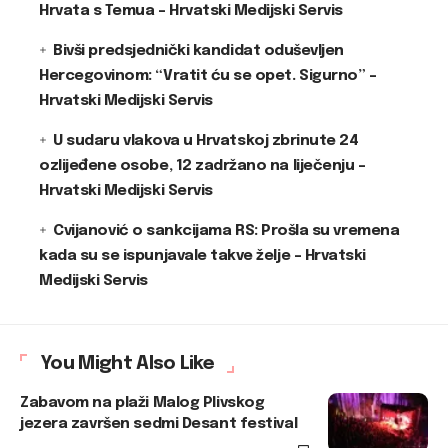
Hrvata s Temua – Hrvatski Medijski Servis
Bivši predsjednički kandidat oduševljen
Hercegovinom: “Vratit ću se opet. Sigurno” –
Hrvatski Medijski Servis
U sudaru vlakova u Hrvatskoj zbrinute 24
ozlijeđene osobe, 12 zadržano na liječenju –
Hrvatski Medijski Servis
Cvijanović o sankcijama RS: Prošla su vremena
kada su se ispunjavale takve želje – Hrvatski
Medijski Servis
You Might Also Like
Zabavom na plaži Malog Plivskog
jezera završen sedmi Desant festival