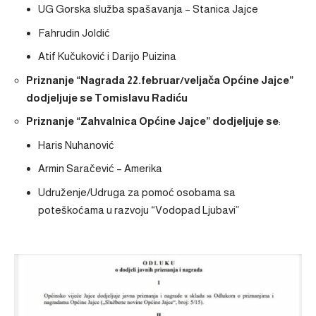
UG Gorska služba spašavanja – Stanica Jajce
Fahrudin Joldić
Atif Kučuković i Darijo Puizina
Priznanje “Nagrada 22.februar/veljača Općine Jajce”
dodjeljuje se Tomislavu Radiću
Priznanje “Zahvalnica Općine Jajce” dodjeljuje se
:
Haris Nuhanović
Armin Saračević – Amerika
Udruženje/Udruga za pomoć osobama sa
poteškoćama u razvoju “Vodopad Ljubavi”