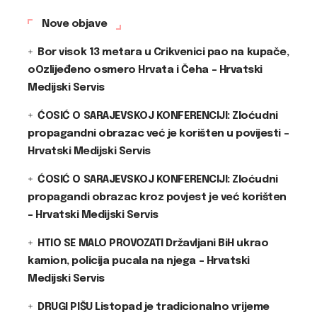
Nove objave
Bor visok 13 metara u Crikvenici pao na kupače,
oOzlijeđeno osmero Hrvata i Čeha – Hrvatski
Medijski Servis
ĆOSIĆ O SARAJEVSKOJ KONFERENCIJI: Zloćudni
propagandni obrazac već je korišten u povijesti –
Hrvatski Medijski Servis
ĆOSIĆ O SARAJEVSKOJ KONFERENCIJI: Zloćudni
propagandi obrazac kroz povjest je već korišten
– Hrvatski Medijski Servis
HTIO SE MALO PROVOZATI Državljani BiH ukrao
kamion, policija pucala na njega – Hrvatski
Medijski Servis
DRUGI PIŠU Listopad je tradicionalno vrijeme