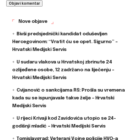
Nove objave
Bivši predsjednički kandidat oduševljen
Hercegovinom: “Vratit ću se opet. Sigurno” –
Hrvatski Medijski Servis
U sudaru vlakova u Hrvatskoj zbrinute 24
ozlijeđene osobe, 12 zadržano na liječenju –
Hrvatski Medijski Servis
Cvijanović o sankcijama RS: Prošla su vremena
kada su se ispunjavale takve želje – Hrvatski
Medijski Servis
U rijeci Krivaji kod Zavidovića utopio se 24-
godišnji mladić – Hrvatski Medijski Servis
Tomislavgrad: Veterani Vojne policije HVO-a