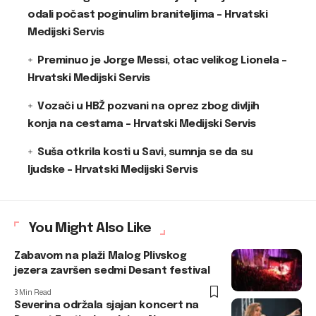
odali počast poginulim braniteljima – Hrvatski
Medijski Servis
Preminuo je Jorge Messi, otac velikog Lionela –
Hrvatski Medijski Servis
Vozači u HBŽ pozvani na oprez zbog divljih
konja na cestama – Hrvatski Medijski Servis
Suša otkrila kosti u Savi, sumnja se da su
ljudske – Hrvatski Medijski Servis
You Might Also Like
Zabavom na plaži Malog Plivskog
jezera završen sedmi Desant festival
3 Min Read
Severina održala sjajan koncert na