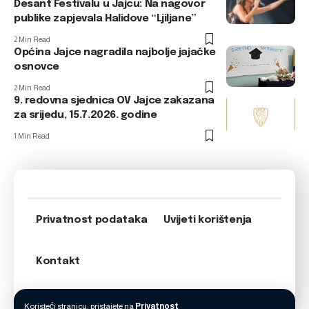
Desant Festivalu u Jajcu: Na nagovor
publike zapjevala Halidove “Ljiljane”
2 Min Read
Općina Jajce nagradila najbolje jajačke
osnovce
2 Min Read
9. redovna sjednica OV Jajce zakazana
za srijedu, 15.7.2026. godine
1 Min Read
Privatnost podataka
Uvijeti korištenja
Kontakt
Koristeći stranicu, pristajete na
Privatnost