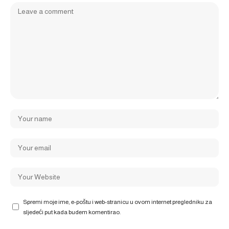
Spremi moje ime, e-poštu i web-stranicu u ovom internet pregledniku za
sljedeći put kada budem komentirao.