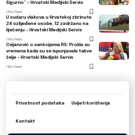
Sigurno” – Hrvatski Medijski Servis
2 Min Read
U sudaru vlakova u Hrvatskoj zbrinute
24 ozlijeđene osobe, 12 zadržano na
liječenju – Hrvatski Medijski Servis
2 Min Read
Cvijanović o sankcijama RS: Prošla su
vremena kada su se ispunjavale takve
želje – Hrvatski Medijski Servis
1 Min Read
Privatnost podataka
Uvijeti korištenja
Kontakt