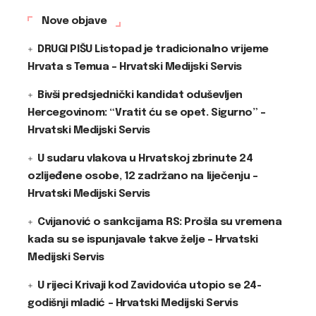
Nove objave
DRUGI PIŠU Listopad je tradicionalno vrijeme
Hrvata s Temua – Hrvatski Medijski Servis
Bivši predsjednički kandidat oduševljen
Hercegovinom: “Vratit ću se opet. Sigurno” –
Hrvatski Medijski Servis
U sudaru vlakova u Hrvatskoj zbrinute 24
ozlijeđene osobe, 12 zadržano na liječenju –
Hrvatski Medijski Servis
Cvijanović o sankcijama RS: Prošla su vremena
kada su se ispunjavale takve želje – Hrvatski
Medijski Servis
U rijeci Krivaji kod Zavidovića utopio se 24-
godišnji mladić – Hrvatski Medijski Servis