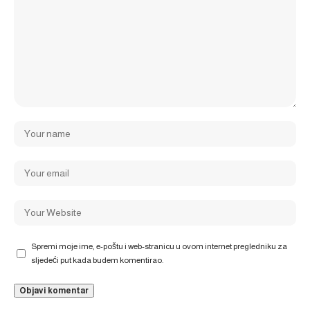
Spremi moje ime, e-poštu i web-stranicu u ovom internet pregledniku za
sljedeći put kada budem komentirao.