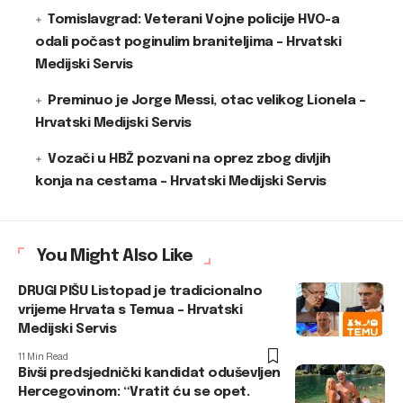
Tomislavgrad: Veterani Vojne policije HVO-a
odali počast poginulim braniteljima – Hrvatski
Medijski Servis
Preminuo je Jorge Messi, otac velikog Lionela –
Hrvatski Medijski Servis
Vozači u HBŽ pozvani na oprez zbog divljih
konja na cestama – Hrvatski Medijski Servis
You Might Also Like
DRUGI PIŠU Listopad je tradicionalno
vrijeme Hrvata s Temua – Hrvatski
Medijski Servis
11 Min Read
Bivši predsjednički kandidat oduševljen
Hercegovinom: “Vratit ću se opet.