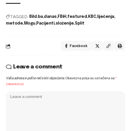
TAGGED:
Bild.ba
danas
FBiH
featured
KBC
liječenja
metode
Mogu
Pacijenti
složenije
Split
Facebook
Leave a comment
Vaša adresa e-pošte neće biti objavljena.
Obavezna polja su označena sa
*
(obavezno)