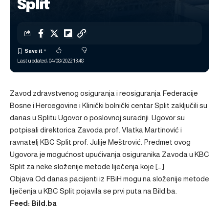
Split
Last updated: 04/08/2022 13:48
Zavod zdravstvenog osiguranja i reosiguranja Federacije
Bosne i Hercegovine i Klinički bolnički centar Split zaključili su
danas u Splitu Ugovor o poslovnoj suradnji. Ugovor su
potpisali direktorica Zavoda prof. Vlatka Martinović i
ravnatelj KBC Split prof. Julije Meštrović. Predmet ovog
Ugovora je mogućnost upućivanja osiguranika Zavoda u KBC
Split za neke složenije metode liječenja koje […]
Objava
Od danas pacijenti iz FBiH mogu na složenije metode
liječenja u KBC Split
pojavila se prvi puta na
Bild.ba
.
Feed: Bild.ba