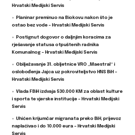
Hrvatski Medijski Servis
Planinar preminuo na Biokovu nakon što je
ostao bez vode – Hrvatski Medijski Servis
Postignut dogovor o daljnjim koracima za
rješavanje statusa otpuštenih radnika
Komunalnog – Hrvatski Medijski Servis
Obilježavanje 31. obljetnice VRO „Maestral“ i
oslobođenja Jajca uz pokroviteljstvo HNS BiH –
Hrvatski Medijski Servis
Vlada FBiH izdvaja 530.000 KM za oblast kulture
i sporta te vjerske institucije – Hrvatski Medijski
Servis
Uhićen krijumčar migranata preko BiH, prijevoz
naplaćivao i do 10.000 eura – Hrvatski Medijski
Servis