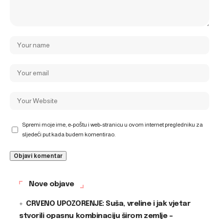
Spremi moje ime, e-poštu i web-stranicu u ovom internet pregledniku za
sljedeći put kada budem komentirao.
Nove objave
CRVENO UPOZORENJE: Suša, vreline i jak vjetar
stvorili opasnu kombinaciju širom zemlje –