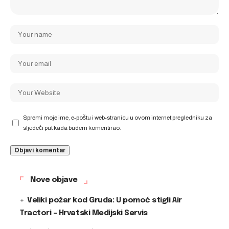
Spremi moje ime, e-poštu i web-stranicu u ovom internet pregledniku za
sljedeći put kada budem komentirao.
Nove objave
Veliki požar kod Gruda: U pomoć stigli Air
Tractori – Hrvatski Medijski Servis