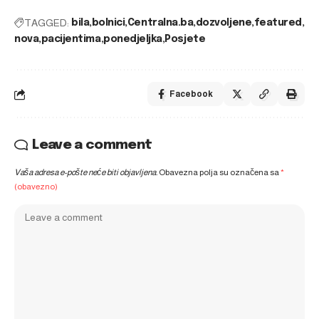
TAGGED:
bila
bolnici
Centralna.ba
dozvoljene
featured
nova
pacijentima
ponedjeljka
Posjete
Facebook
Leave a comment
Vaša adresa e-pošte neće biti objavljena.
Obavezna polja su označena sa
*
(obavezno)