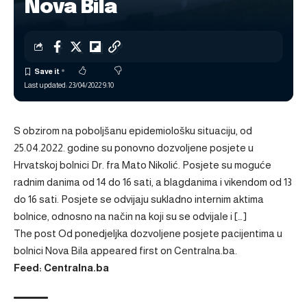
Nova Bila
Last updated: 23/04/2022 9:10
S obzirom na poboljšanu epidemiološku situaciju, od
25.04.2022. godine su ponovno dozvoljene posjete u
Hrvatskoj bolnici Dr. fra Mato Nikolić. Posjete su moguće
radnim danima od 14 do 16 sati, a blagdanima i vikendom od 13
do 16 sati. Posjete se odvijaju sukladno internim aktima
bolnice, odnosno na način na koji su se odvijale i […]
The post
Od ponedjeljka dozvoljene posjete pacijentima u
bolnici Nova Bila
appeared first on
Centralna.ba
.
Feed: Centralna.ba