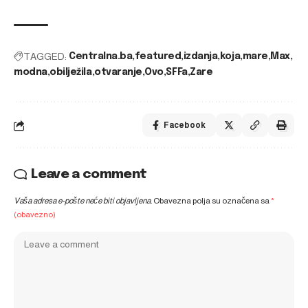
TAGGED:
Centralna.ba
featured
izdanja
koja
mare
Max
modna
obilježila
otvaranje
Ovo
SFFa
Zare
Facebook
Leave a comment
Vaša adresa e-pošte neće biti objavljena.
Obavezna polja su označena sa
*
(obavezno)