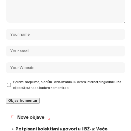
Spremi moje ime, e-poštu i web-stranicu u ovom internet pregledniku za
sljedeći put kada budem komentirao.
Nove objave
Potpisani kolektivni ugovori u HBŽ-u: Veće