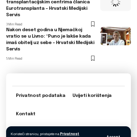
transplantacijskim centrima članica
Eurotransplanta – Hrvatski Medijski
Servis
3 Min Read
Nakon deset godina u Njemačkoj
vratio se u Livno: “Puno je lakše kada
imaš obitelj uz sebe – Hrvatski Medijski
Servis
5 Min Read
Privatnost podataka
Uvijeti korištenja
Kontakt
Koristeći stranicu, pristajete na
Privatnost