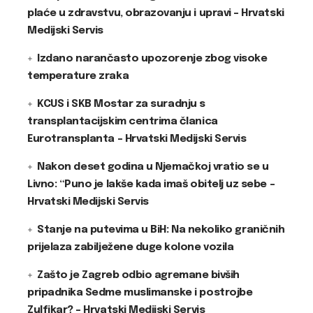
plaće u zdravstvu, obrazovanju i upravi – Hrvatski
Medijski Servis
Izdano narančasto upozorenje zbog visoke
temperature zraka
KCUS i SKB Mostar za suradnju s
transplantacijskim centrima članica
Eurotransplanta – Hrvatski Medijski Servis
Nakon deset godina u Njemačkoj vratio se u
Livno: “Puno je lakše kada imaš obitelj uz sebe –
Hrvatski Medijski Servis
Stanje na putevima u BiH: Na nekoliko graničnih
prijelaza zabilježene duge kolone vozila
Zašto je Zagreb odbio agremane bivših
pripadnika Sedme muslimanske i postrojbe
Zulfikar? – Hrvatski Medijski Servis