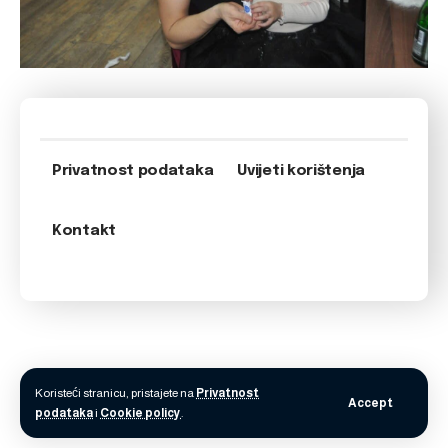
Privatnost podataka
Uvijeti korištenja
Kontakt
Koristeći stranicu, pristajete na
Privatnost
Accept
podataka
i
Cookie policy
.