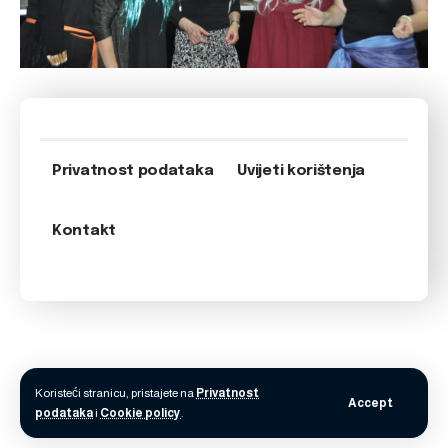
Privatnost podataka
Uvijeti korištenja
Kontakt
Koristeći stranicu, pristajete na
Privatnost
Accept
podataka
i
Cookie policy
.