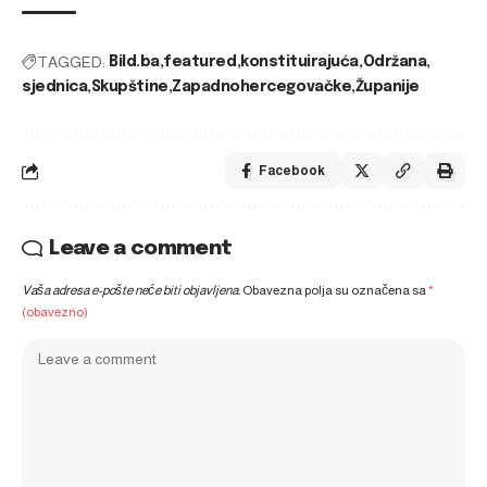
TAGGED:
Bild.ba
featured
konstituirajuća
Održana
sjednica
Skupštine
Zapadnohercegovačke
Županije
Facebook
Leave a comment
Vaša adresa e-pošte neće biti objavljena.
Obavezna polja su označena sa
*
(obavezno)