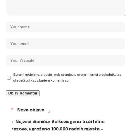
Spremi moje ime, e-poštu i web-stranicu u ovom internet pregledniku za
sljedeći put kada budem komentirao.
Nove objave
Najveći dioničar Volkswagena traži hitne
rezove, ugroženo 100.000 radnih mjesta –