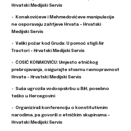
Hrvatski Medijski Servis
Konakovićeve i Mehmedovićeve manipulacije
ne osporavaju zahtjeve Hrvata – Hrvatski
Medijski Servis
Veliki požar kod Gruda: U pomoć stigli Air
Tractori – Hrvatski Medijski Servis
ĆOSIĆ KONAKOVIĆU: Umjesto etničkog
prebrojavanja, osigurajte stvarnu ravnopravnost
Hrvata – Hrvatski Medijski Servis
Suša ugrozila vodoopskrbu u BiH, posebno
teško u Hercegovini
Organizirali konferenciju o konstitutivnim
narodima, pa govorili o etničkim skupinama –
Hrvatski Medijski Servis