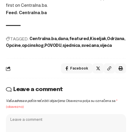
first on
Centralna.ba
.
Feed: Centralna.ba
TAGGED:
Centralna.ba
dana
featured
Kiseljak
Održana
Općine
općinskog
POVODU
sjednica
svečana
vijeća
Facebook
Leave a comment
Vaša adresa e-pošte neće biti objavljena.
Obavezna polja su označena sa
*
(obavezno)