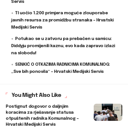
Servis
TI uočio 1.200 primjera moguće zlouporabe
javnih resursa za promidžbu stranaka – Hrvatski
Medijski Servis
Potukao se u zatvoru pa prebačen u samicu:
Diddyju promijenili kaznu, evo kada zapravo izlazi
na slobodu!
SENKIĆ O OTKAZIMA RADNICIMA KOMUNALNOG:
„Sve bih ponovila“ – Hrvatski Medijski Servis
You Might Also Like
Postignut dogovor o daljnjim
koracima za rješavanje statusa
otpuštenih radnika Komunalnog –
Hrvatski Medijski Servis