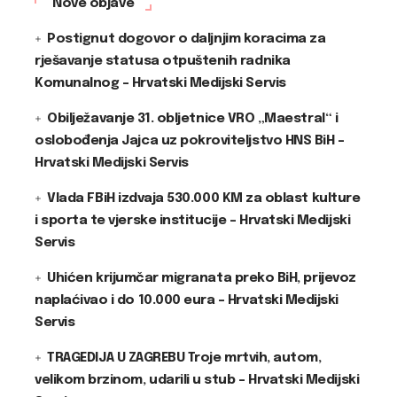
Nove objave
Postignut dogovor o daljnjim koracima za
rješavanje statusa otpuštenih radnika
Komunalnog – Hrvatski Medijski Servis
Obilježavanje 31. obljetnice VRO „Maestral“ i
oslobođenja Jajca uz pokroviteljstvo HNS BiH –
Hrvatski Medijski Servis
Vlada FBiH izdvaja 530.000 KM za oblast kulture
i sporta te vjerske institucije – Hrvatski Medijski
Servis
Uhićen krijumčar migranata preko BiH, prijevoz
naplaćivao i do 10.000 eura – Hrvatski Medijski
Servis
TRAGEDIJA U ZAGREBU Troje mrtvih, autom,
velikom brzinom, udarili u stub – Hrvatski Medijski