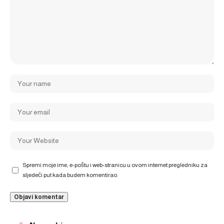
Spremi moje ime, e-poštu i web-stranicu u ovom internet pregledniku za
sljedeći put kada budem komentirao.