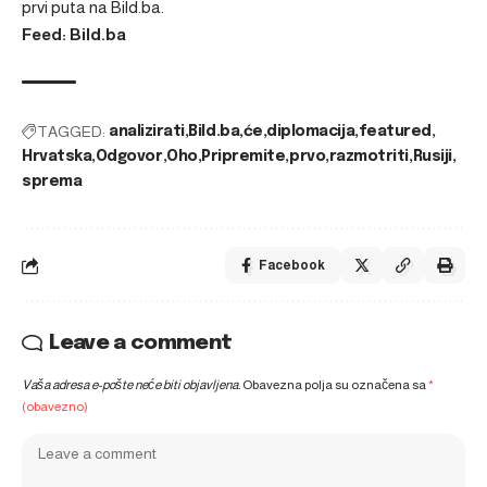
prvi puta na
Bild.ba
.
Feed: Bild.ba
TAGGED:
analizirati
Bild.ba
će
diplomacija
featured
Hrvatska
Odgovor
Oho
Pripremite
prvo
razmotriti
Rusiji
sprema
Facebook
Leave a comment
Vaša adresa e-pošte neće biti objavljena.
Obavezna polja su označena sa
*
(obavezno)