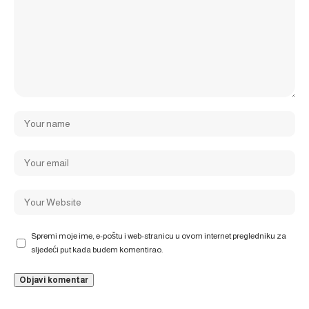
Spremi moje ime, e-poštu i web-stranicu u ovom internet pregledniku za
sljedeći put kada budem komentirao.