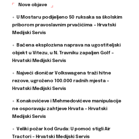
Nove objave
U Mostaru podijeljeno 50 ruksaka sa školskim
priborom pravoslavnim prvačićima – Hrvatski
Medijski Servis
Bačena eksplozivna naprava na ugostiteljski
objekt u Vitezu, u N. Travniku zapaljen Golf –
Hrvatski Medijski Servis
Najveći dioničar Volkswagena traži hitne
rezove, ugroženo 100.000 radnih mjesta –
Hrvatski Medijski Servis
Konakovićeve i Mehmedovićeve manipulacije
ne osporavaju zahtjeve Hrvata – Hrvatski
Medijski Servis
Veliki požar kod Gruda: U pomoć stigli Air
Tractori – Hrvatski Medijski Servis