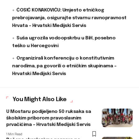
ĆOSIĆ KONAKOVIĆU: Umjesto etničkog
prebrojavanja, osigurajte stvarnu ravnopravnost
Hrvata – Hrvatski Medijski Servis
Suša ugrozila vodoopskrbu u BiH, posebno
teško u Hercegovini
Organizirali konferenciju o konstitutivnim
narodima, pa govorili o etničkim skupinama –
Hrvatski Medijski Servis
You Might Also Like
U Mostaru podijeljeno 50 ruksaka sa
školskim priborom pravoslavnim
prvačićima – Hrvatski Medijski Servis
1 Min Read