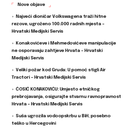
Nove objave
Najveći dioničar Volkswagena traži hitne
rezove, ugroženo 100.000 radnih mjesta –
Hrvatski Medijski Servis
Konakovićeve i Mehmedovićeve manipulacije
ne osporavaju zahtjeve Hrvata – Hrvatski
Medijski Servis
Veliki požar kod Gruda: U pomoć stigli Air
Tractori – Hrvatski Medijski Servis
ĆOSIĆ KONAKOVIĆU: Umjesto etničkog
prebrojavanja, osigurajte stvarnu ravnopravnost
Hrvata – Hrvatski Medijski Servis
Suša ugrozila vodoopskrbu u BiH, posebno
teško u Hercegovini