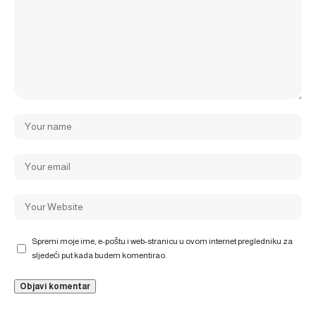
Spremi moje ime, e-poštu i web-stranicu u ovom internet pregledniku za
sljedeći put kada budem komentirao.