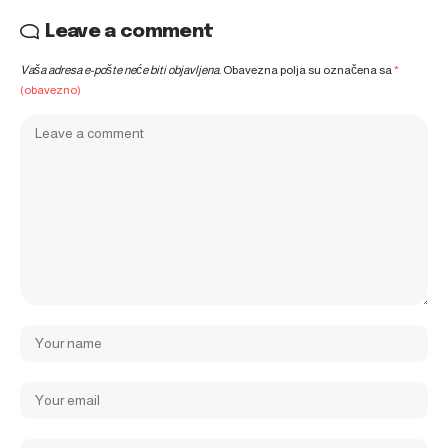
Leave a comment
Vaša adresa e-pošte neće biti objavljena.
Obavezna polja su označena sa
*
(obavezno)