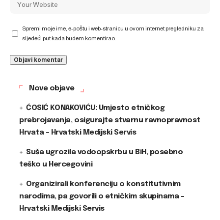
Spremi moje ime, e-poštu i web-stranicu u ovom internet pregledniku za
sljedeći put kada budem komentirao.
Nove objave
ĆOSIĆ KONAKOVIĆU: Umjesto etničkog
prebrojavanja, osigurajte stvarnu ravnopravnost
Hrvata – Hrvatski Medijski Servis
Suša ugrozila vodoopskrbu u BiH, posebno
teško u Hercegovini
Organizirali konferenciju o konstitutivnim
narodima, pa govorili o etničkim skupinama –
Hrvatski Medijski Servis