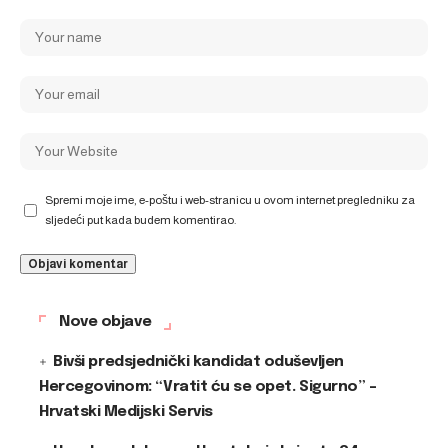
Spremi moje ime, e-poštu i web-stranicu u ovom internet pregledniku za
sljedeći put kada budem komentirao.
Nove objave
Bivši predsjednički kandidat oduševljen
Hercegovinom: “Vratit ću se opet. Sigurno” –
Hrvatski Medijski Servis