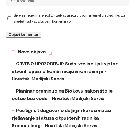
Spremi moje ime, e-poštu i web-stranicu u ovom internet pregledniku za
sljedeći put kada budem komentirao.
Nove objave
CRVENO UPOZORENJE: Suša, vreline i jak vjetar
stvorili opasnu kombinaciju širom zemlje –
Hrvatski Medijski Servis
Planinar preminuo na Biokovu nakon što je
ostao bez vode – Hrvatski Medijski Servis
Postignut dogovor o daljnjim koracima za
rješavanje statusa otpuštenih radnika
Komunalnog – Hrvatski Medijski Servis