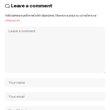
Leave a comment
Vaša adresa e-pošte neće biti objavljena.
Obavezna polja su označena sa
*
(obavezno)