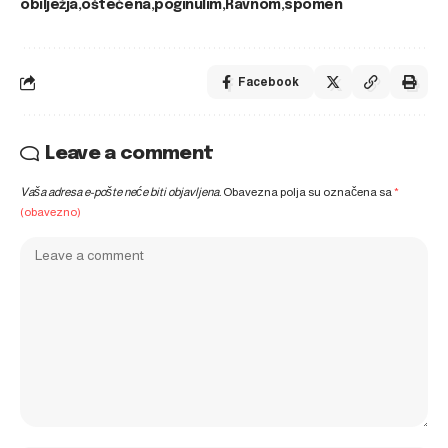
obilježja
oštećena
poginulim
Ravnom
spomen
Facebook
Leave a comment
Vaša adresa e-pošte neće biti objavljena.
Obavezna polja su označena sa
*
(obavezno)