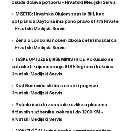
osude dobiva potporu – Hrvatski Medijski Servis
MIŠETIĆ: Hrvatska Olujom spasila BiH, kao
potpisnica Daytona ima puno pravo štititi Hrvate
– Hrvatski Medijski Servis
Žena u Londonu nožem izbola četiri muškarca
– Hrvatski Medijski Servis
TEŠKE OPTUŽBE BIVŠE MINISTRICE: Pokušalo se
zataškati krijumčaranje 818 kilograma kokaina –
Hrvatski Medijski Servis
Kod Banovića sletio s ceste i poginuo –
Hrvatski Medijski Servis
Počela isplata zaostale razlike u plaćama
državnih službenika, nekima i do 1200 KM –
Hrvatski Medijski Servis