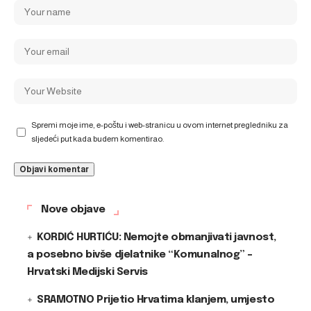
Spremi moje ime, e-poštu i web-stranicu u ovom internet pregledniku za
sljedeći put kada budem komentirao.
Nove objave
KORDIĆ HURTIĆU: Nemojte obmanjivati javnost,
a posebno bivše djelatnike “Komunalnog” –
Hrvatski Medijski Servis
SRAMOTNO Prijetio Hrvatima klanjem, umjesto