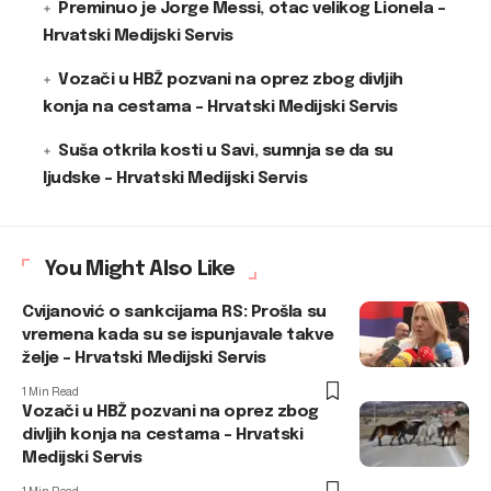
Preminuo je Jorge Messi, otac velikog Lionela –
Hrvatski Medijski Servis
Vozači u HBŽ pozvani na oprez zbog divljih
konja na cestama – Hrvatski Medijski Servis
Suša otkrila kosti u Savi, sumnja se da su
ljudske – Hrvatski Medijski Servis
You Might Also Like
Cvijanović o sankcijama RS: Prošla su
vremena kada su se ispunjavale takve
želje – Hrvatski Medijski Servis
1 Min Read
Vozači u HBŽ pozvani na oprez zbog
divljih konja na cestama – Hrvatski
Medijski Servis