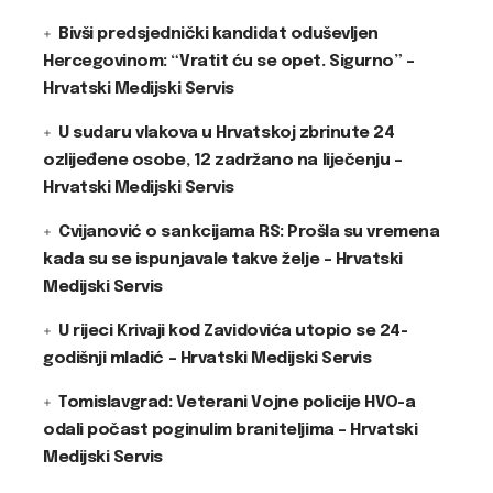
Bivši predsjednički kandidat oduševljen
Hercegovinom: “Vratit ću se opet. Sigurno” –
Hrvatski Medijski Servis
U sudaru vlakova u Hrvatskoj zbrinute 24
ozlijeđene osobe, 12 zadržano na liječenju –
Hrvatski Medijski Servis
Cvijanović o sankcijama RS: Prošla su vremena
kada su se ispunjavale takve želje – Hrvatski
Medijski Servis
U rijeci Krivaji kod Zavidovića utopio se 24-
godišnji mladić – Hrvatski Medijski Servis
Tomislavgrad: Veterani Vojne policije HVO-a
odali počast poginulim braniteljima – Hrvatski
Medijski Servis