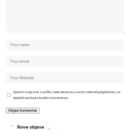
Spremi moje ime, e-poštu i web-stranicu u ovom internet pregledniku za
sljedeći put kada budem komentirao.
Nove objave