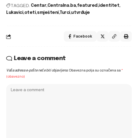
TAGGED:
Centar
Centralna.ba
featured
identitet
Lukavici
oteti
smješteni
Turci
utvrđuje
Facebook
Leave a comment
Vaša adresa e-pošte neće biti objavljena.
Obavezna polja su označena sa
*
(obavezno)