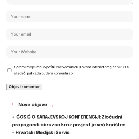
Spremi moje ime, e-poštu i web-stranicu u ovom internet pregledniku za
sljedeći put kada budem komentirao.
Nove objave
ĆOSIĆ O SARAJEVSKOJ KONFERENCIJI: Zloćudni
propagandi obrazac kroz povjest je već korišten
– Hrvatski Medijski Servis