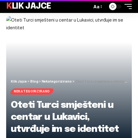
KLIK JAJCE
Aa
Klik Jajce
>
Blog
>
Nekategorizirano
>
Oteti Turci smješteni u centar u Lukavici, utvrđuje im se identitet
NEKATEGORIZIRANO
Oteti Turci smješteni u
centar u Lukavici,
utvrđuje im se identitet