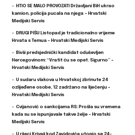
HTIO SE MALO PROVOZATI Državljani BiH ukrao
kamion, policija pucala na njega – Hrvatski
Medijski Servis
DRUGI PIŠU Listopad je tradicionalno vrijeme
Hrvata s Temua – Hrvatski Medijski Servis
Bivši predsjednički kandidat oduševljen
Hercegovinom: “Vratit ću se opet. Sigurno” –
Hrvatski Medijski Servis
U sudaru vlakova u Hrvatskoj zbrinute 24
ozlijeđene osobe, 12 zadržano na liječenju –
Hrvatski Medijski Servis
Cvijanović o sankcijama RS: Prošla su vremena
kada su se ispunjavale takve želje – Hrvatski
Medijski Servis
U rijeci Krivaji kod Zavidovića utopio se 24-