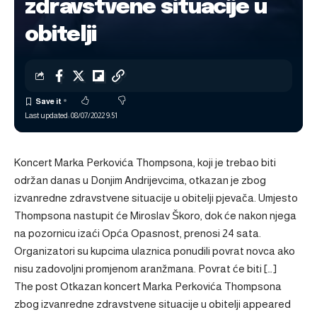
zdravstvene situacije u
obitelji
Last updated: 08/07/2022 9:51
Koncert Marka Perkovića Thompsona, koji je trebao biti
održan danas u Donjim Andrijevcima, otkazan je zbog
izvanredne zdravstvene situacije u obitelji pjevača. Umjesto
Thompsona nastupit će Miroslav Škoro, dok će nakon njega
na pozornicu izaći Opća Opasnost, prenosi 24 sata.
Organizatori su kupcima ulaznica ponudili povrat novca ako
nisu zadovoljni promjenom aranžmana. Povrat će biti […]
The post
Otkazan koncert Marka Perkovića Thompsona
zbog izvanredne zdravstvene situacije u obitelji
appeared