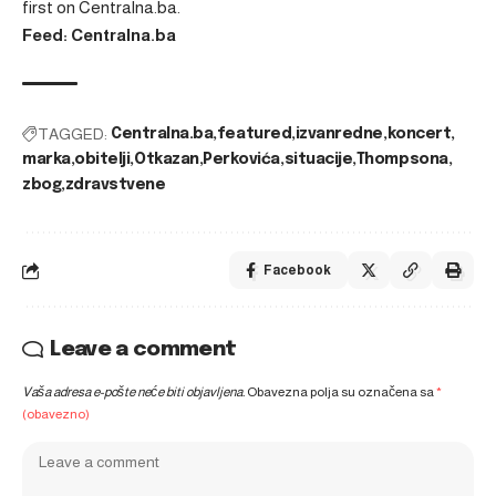
first on
Centralna.ba
.
Feed: Centralna.ba
TAGGED:
Centralna.ba
featured
izvanredne
koncert
marka
obitelji
Otkazan
Perkovića
situacije
Thompsona
zbog
zdravstvene
Facebook
Leave a comment
Vaša adresa e-pošte neće biti objavljena.
Obavezna polja su označena sa
*
(obavezno)