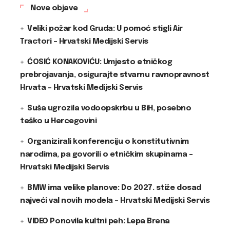
Nove objave
Veliki požar kod Gruda: U pomoć stigli Air
Tractori – Hrvatski Medijski Servis
ĆOSIĆ KONAKOVIĆU: Umjesto etničkog
prebrojavanja, osigurajte stvarnu ravnopravnost
Hrvata – Hrvatski Medijski Servis
Suša ugrozila vodoopskrbu u BiH, posebno
teško u Hercegovini
Organizirali konferenciju o konstitutivnim
narodima, pa govorili o etničkim skupinama –
Hrvatski Medijski Servis
BMW ima velike planove: Do 2027. stiže dosad
najveći val novih modela – Hrvatski Medijski Servis
VIDEO Ponovila kultni peh: Lepa Brena