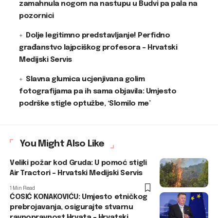
zamahnula nogom na nastupu u Budvi pa pala na
pozornici
Dolje legitimno predstavljanje! Perfidno
građanstvo lajpciškog profesora – Hrvatski
Medijski Servis
Slavna glumica ucjenjivana golim
fotografijama pa ih sama objavila: Umjesto
podrške stigle optužbe, ‘Slomilo me’
You Might Also Like
Veliki požar kod Gruda: U pomoć stigli
Air Tractori – Hrvatski Medijski Servis
1 Min Read
ĆOSIĆ KONAKOVIĆU: Umjesto etničkog
prebrojavanja, osigurajte stvarnu
ravnopravnost Hrvata – Hrvatski