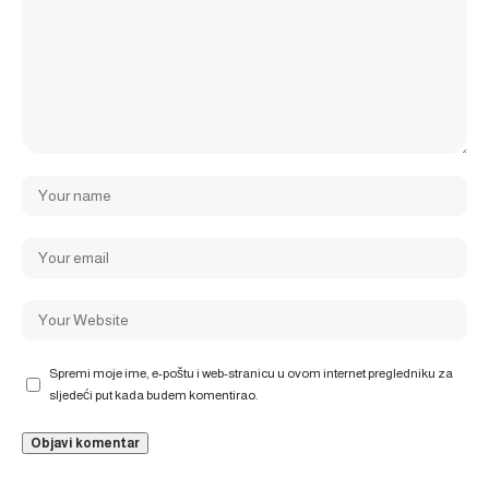
Spremi moje ime, e-poštu i web-stranicu u ovom internet pregledniku za
sljedeći put kada budem komentirao.