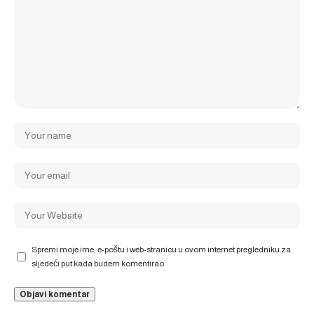
Spremi moje ime, e-poštu i web-stranicu u ovom internet pregledniku za
sljedeći put kada budem komentirao.