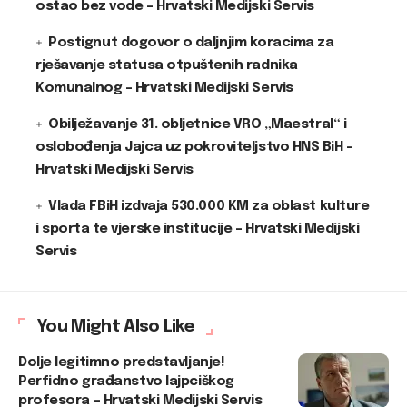
ostao bez vode – Hrvatski Medijski Servis
Postignut dogovor o daljnjim koracima za
rješavanje statusa otpuštenih radnika
Komunalnog – Hrvatski Medijski Servis
Obilježavanje 31. obljetnice VRO „Maestral“ i
oslobođenja Jajca uz pokroviteljstvo HNS BiH –
Hrvatski Medijski Servis
Vlada FBiH izdvaja 530.000 KM za oblast kulture
i sporta te vjerske institucije – Hrvatski Medijski
Servis
You Might Also Like
Dolje legitimno predstavljanje!
Perfidno građanstvo lajpciškog
profesora – Hrvatski Medijski Servis