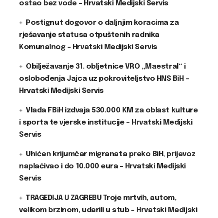
ostao bez vode – Hrvatski Medijski Servis
Postignut dogovor o daljnjim koracima za
rješavanje statusa otpuštenih radnika
Komunalnog – Hrvatski Medijski Servis
Obilježavanje 31. obljetnice VRO „Maestral“ i
oslobođenja Jajca uz pokroviteljstvo HNS BiH –
Hrvatski Medijski Servis
Vlada FBiH izdvaja 530.000 KM za oblast kulture
i sporta te vjerske institucije – Hrvatski Medijski
Servis
Uhićen krijumčar migranata preko BiH, prijevoz
naplaćivao i do 10.000 eura – Hrvatski Medijski
Servis
TRAGEDIJA U ZAGREBU Troje mrtvih, autom,
velikom brzinom, udarili u stub – Hrvatski Medijski