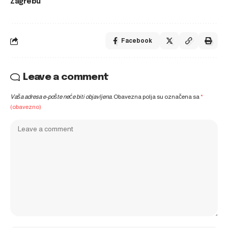
Zagrebu
Facebook
Leave a comment
Vaša adresa e-pošte neće biti objavljena.
Obavezna polja su označena sa
*
(obavezno)