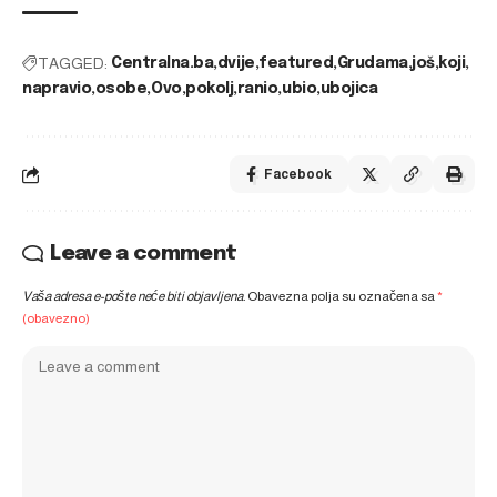
TAGGED:
Centralna.ba
dvije
featured
Grudama
još
koji
napravio
osobe
Ovo
pokolj
ranio
ubio
ubojica
Facebook
Leave a comment
Vaša adresa e-pošte neće biti objavljena.
Obavezna polja su označena sa
*
(obavezno)