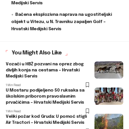
Medijski Servis
Bačena eksplozivna naprava na ugostiteljski
objekt u Vitezu, u N. Travniku zapaljen Golf –
Hrvatski Medijski Servis
You Might Also Like
Vozači u HBŽ pozvani na oprez zbog
divljih konja na cestama – Hrvatski
Medijski Servis
1 Min Read
U Mostaru podijeljeno 50 ruksaka sa
školskim priborom pravoslavnim
prvačićima – Hrvatski Medijski Servis
1 Min Read
Veliki požar kod Gruda: U pomoć stigli
Air Tractori – Hrvatski Medijski Servis