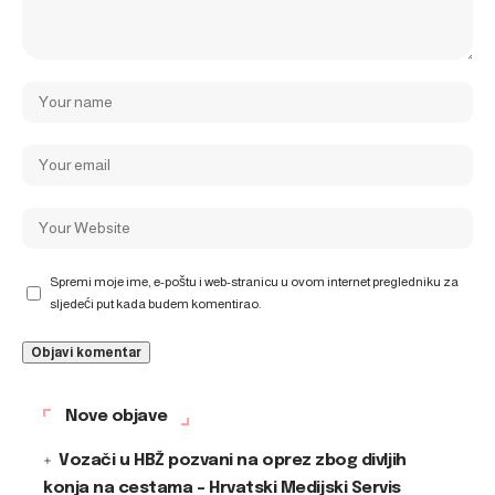
Spremi moje ime, e-poštu i web-stranicu u ovom internet pregledniku za
sljedeći put kada budem komentirao.
Nove objave
Vozači u HBŽ pozvani na oprez zbog divljih
konja na cestama – Hrvatski Medijski Servis