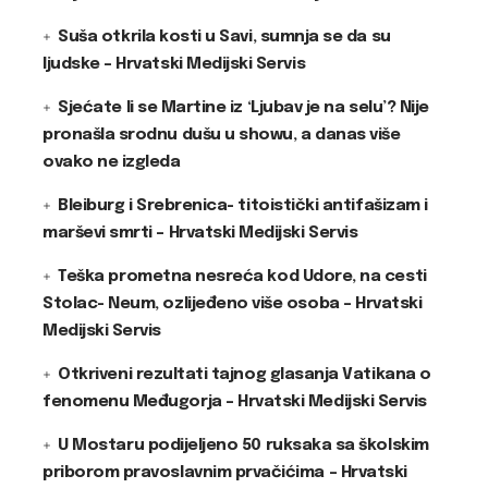
Suša otkrila kosti u Savi, sumnja se da su
ljudske – Hrvatski Medijski Servis
Sjećate li se Martine iz ‘Ljubav je na selu’? Nije
pronašla srodnu dušu u showu, a danas više
ovako ne izgleda
Bleiburg i Srebrenica- titoistički antifašizam i
marševi smrti – Hrvatski Medijski Servis
Teška prometna nesreća kod Udore, na cesti
Stolac- Neum, ozlijeđeno više osoba – Hrvatski
Medijski Servis
Otkriveni rezultati tajnog glasanja Vatikana o
fenomenu Međugorja – Hrvatski Medijski Servis
U Mostaru podijeljeno 50 ruksaka sa školskim
priborom pravoslavnim prvačićima – Hrvatski