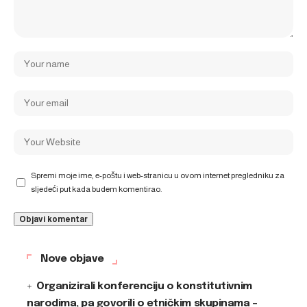
Spremi moje ime, e-poštu i web-stranicu u ovom internet pregledniku za
sljedeći put kada budem komentirao.
Nove objave
Organizirali konferenciju o konstitutivnim
narodima, pa govorili o etničkim skupinama –