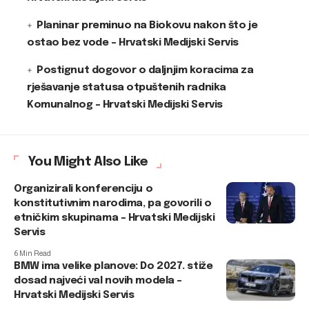
Planinar preminuo na Biokovu nakon što je
ostao bez vode – Hrvatski Medijski Servis
Postignut dogovor o daljnjim koracima za
rješavanje statusa otpuštenih radnika
Komunalnog – Hrvatski Medijski Servis
You Might Also Like
Organizirali konferenciju o
konstitutivnim narodima, pa govorili o
etničkim skupinama – Hrvatski Medijski
Servis
6 Min Read
BMW ima velike planove: Do 2027. stiže
dosad najveći val novih modela –
Hrvatski Medijski Servis