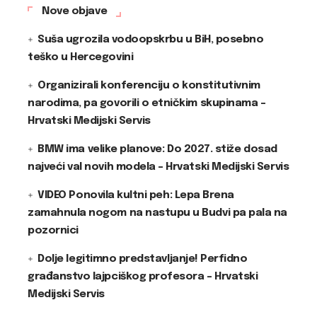
Nove objave
Suša ugrozila vodoopskrbu u BiH, posebno
teško u Hercegovini
Organizirali konferenciju o konstitutivnim
narodima, pa govorili o etničkim skupinama –
Hrvatski Medijski Servis
BMW ima velike planove: Do 2027. stiže dosad
najveći val novih modela – Hrvatski Medijski Servis
VIDEO Ponovila kultni peh: Lepa Brena
zamahnula nogom na nastupu u Budvi pa pala na
pozornici
Dolje legitimno predstavljanje! Perfidno
građanstvo lajpciškog profesora – Hrvatski
Medijski Servis