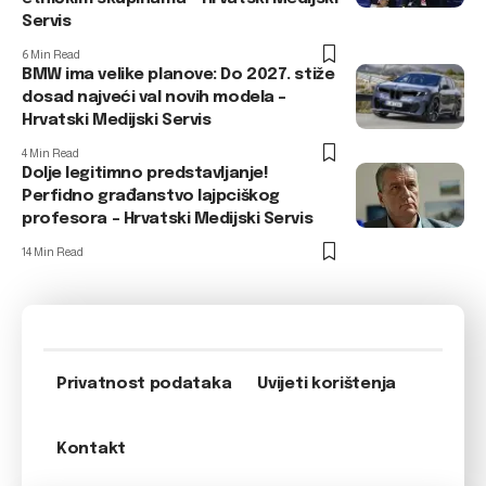
Servis
6 Min Read
BMW ima velike planove: Do 2027. stiže
dosad najveći val novih modela –
Hrvatski Medijski Servis
4 Min Read
Dolje legitimno predstavljanje!
Perfidno građanstvo lajpciškog
profesora – Hrvatski Medijski Servis
14 Min Read
Privatnost podataka
Uvijeti korištenja
Kontakt