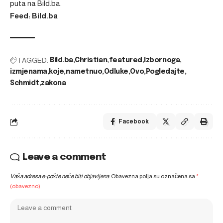
puta na
Bild.ba
.
Feed: Bild.ba
TAGGED:
Bild.ba
Christian
featured
Izbornoga
izmjenama
koje
nametnuo
Odluke
Ovo
Pogledajte
Schmidt
zakona
Facebook
Leave a comment
Vaša adresa e-pošte neće biti objavljena.
Obavezna polja su označena sa
*
(obavezno)