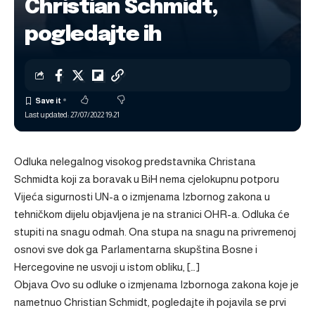
Christian Schmidt,
pogledajte ih
Last updated: 27/07/2022 19:21
Odluka nelegalnog visokog predstavnika Christana
Schmidta koji za boravak u BiH nema cjelokupnu potporu
Vijeća sigurnosti UN-a o izmjenama Izbornog zakona u
tehničkom dijelu objavljena je na stranici OHR-a. Odluka će
stupiti na snagu odmah. Ona stupa na snagu na privremenoj
osnovi sve dok ga Parlamentarna skupština Bosne i
Hercegovine ne usvoji u istom obliku, […]
Objava
Ovo su odluke o izmjenama Izbornoga zakona koje je
nametnuo Christian Schmidt, pogledajte ih
pojavila se prvi