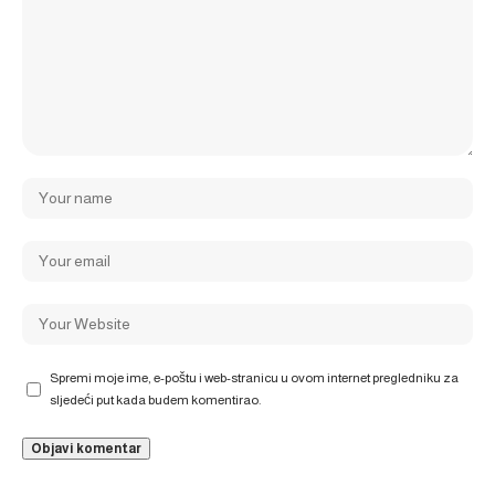
Spremi moje ime, e-poštu i web-stranicu u ovom internet pregledniku za
sljedeći put kada budem komentirao.