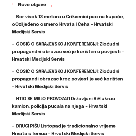
Nove objave
Bor visok 13 metara u Crikvenici pao na kupače,
oOzlijeđeno osmero Hrvata i Čeha – Hrvatski
Medijski Servis
ĆOSIĆ O SARAJEVSKOJ KONFERENCIJI: Zloćudni
propagandni obrazac već je korišten u povijesti –
Hrvatski Medijski Servis
ĆOSIĆ O SARAJEVSKOJ KONFERENCIJI: Zloćudni
propagandi obrazac kroz povjest je već korišten
– Hrvatski Medijski Servis
HTIO SE MALO PROVOZATI Državljani BiH ukrao
kamion, policija pucala na njega – Hrvatski
Medijski Servis
DRUGI PIŠU Listopad je tradicionalno vrijeme
Hrvata s Temua – Hrvatski Medijski Servis