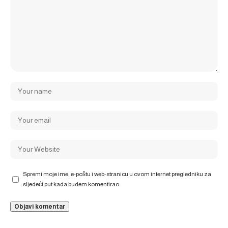
Spremi moje ime, e-poštu i web-stranicu u ovom internet pregledniku za
sljedeći put kada budem komentirao.