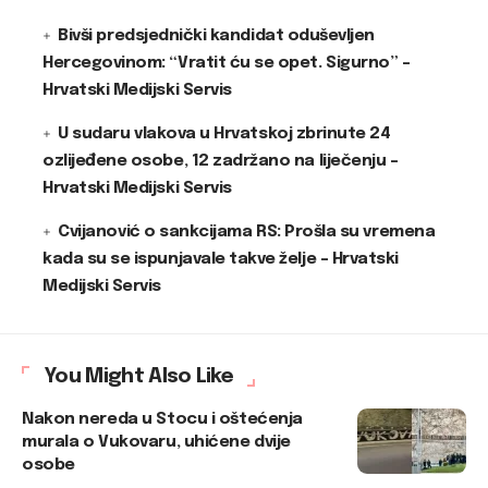
Bivši predsjednički kandidat oduševljen
Hercegovinom: “Vratit ću se opet. Sigurno” –
Hrvatski Medijski Servis
U sudaru vlakova u Hrvatskoj zbrinute 24
ozlijeđene osobe, 12 zadržano na liječenju –
Hrvatski Medijski Servis
Cvijanović o sankcijama RS: Prošla su vremena
kada su se ispunjavale takve želje – Hrvatski
Medijski Servis
You Might Also Like
Nakon nereda u Stocu i oštećenja
murala o Vukovaru, uhićene dvije
osobe