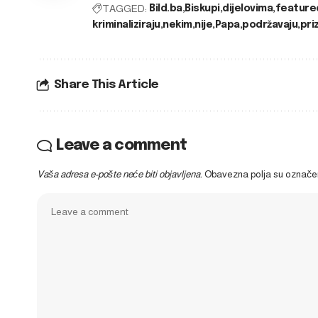
TAGGED:
Bild.ba
Biskupi
dijelovima
feature
kriminaliziraju
nekim
nije
Papa
podržavaju
pri
Share This Article
Leave a comment
Vaša adresa e-pošte neće biti objavljena.
Obavezna polja su označ