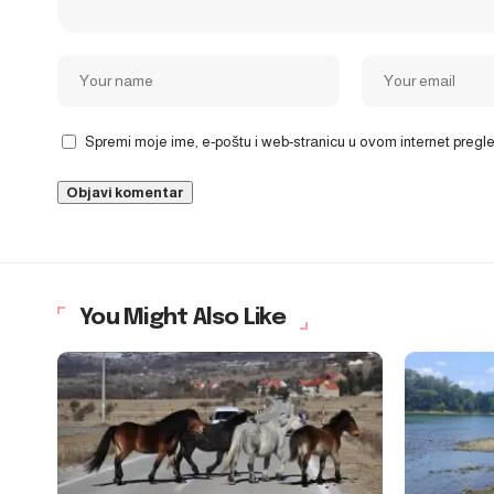
Spremi moje ime, e-poštu i web-stranicu u ovom internet preg
You Might Also Like