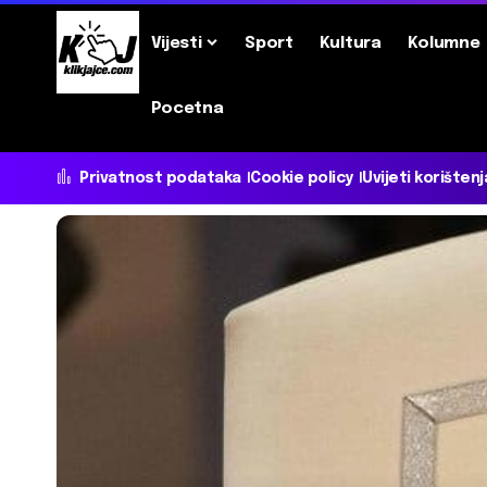
Vijesti
Sport
Kultura
Kolumne
Pocetna
Privatnost podataka
Cookie policy
Uvijeti korištenj