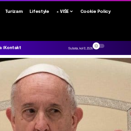
Turizam
Lifestyle
+ VIŠE
Cookie Policy
a
Kontakt
Subota, kol 8, 2026