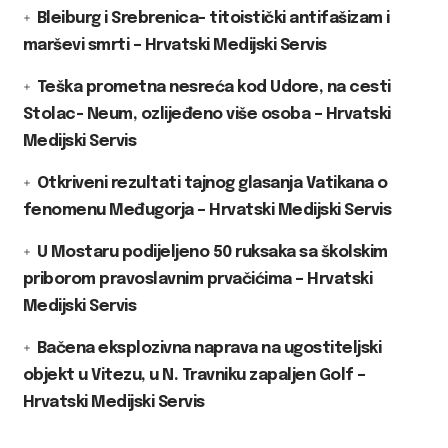
Bleiburg i Srebrenica- titoistički antifašizam i
marševi smrti – Hrvatski Medijski Servis
Teška prometna nesreća kod Udore, na cesti
Stolac- Neum, ozlijeđeno više osoba – Hrvatski
Medijski Servis
Otkriveni rezultati tajnog glasanja Vatikana o
fenomenu Međugorja – Hrvatski Medijski Servis
U Mostaru podijeljeno 50 ruksaka sa školskim
priborom pravoslavnim prvačićima – Hrvatski
Medijski Servis
Bačena eksplozivna naprava na ugostiteljski
objekt u Vitezu, u N. Travniku zapaljen Golf –
Hrvatski Medijski Servis