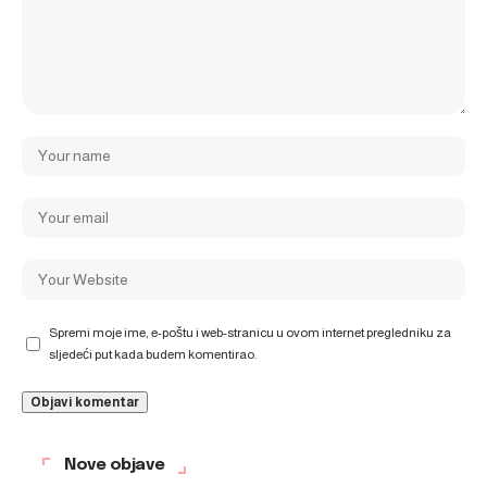
Spremi moje ime, e-poštu i web-stranicu u ovom internet pregledniku za
sljedeći put kada budem komentirao.
Nove objave