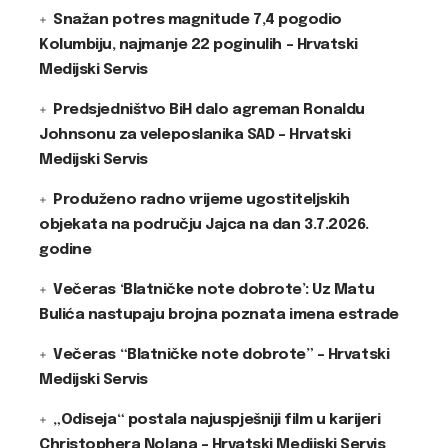
Snažan potres magnitude 7,4 pogodio
Kolumbiju, najmanje 22 poginulih – Hrvatski
Medijski Servis
Predsjedništvo BiH dalo agreman Ronaldu
Johnsonu za veleposlanika SAD – Hrvatski
Medijski Servis
Produženo radno vrijeme ugostiteljskih
objekata na području Jajca na dan 3.7.2026.
godine
Večeras ‘Blatničke note dobrote’: Uz Matu
Bulića nastupaju brojna poznata imena estrade
Večeras “Blatničke note dobrote” – Hrvatski
Medijski Servis
„Odiseja“ postala najuspješniji film u karijeri
Christophera Nolana – Hrvatski Medijski Servis