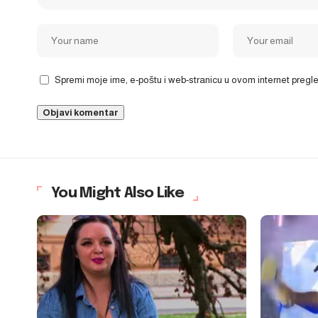
Spremi moje ime, e-poštu i web-stranicu u ovom internet preg
You Might Also Like