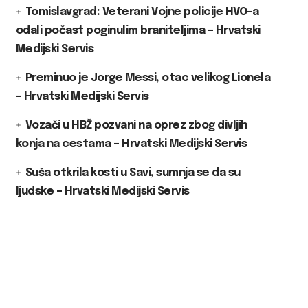
Tomislavgrad: Veterani Vojne policije HVO-a
odali počast poginulim braniteljima – Hrvatski
Medijski Servis
Preminuo je Jorge Messi, otac velikog Lionela
– Hrvatski Medijski Servis
Vozači u HBŽ pozvani na oprez zbog divljih
konja na cestama – Hrvatski Medijski Servis
Suša otkrila kosti u Savi, sumnja se da su
ljudske – Hrvatski Medijski Servis