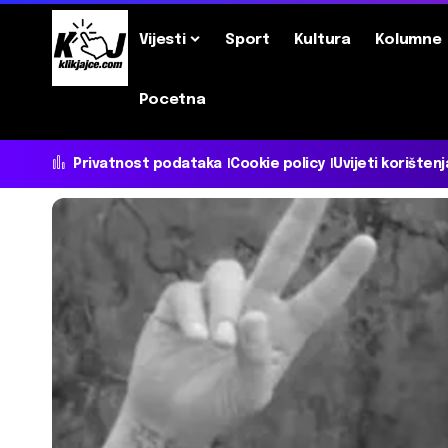
Vijesti
Sport
Kultura
Kolumne
Pocetna
Privatnost podataka
Cookie policy
Uvijeti korištenj