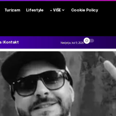
Turizam
Lifestyle
+ VIŠE
Cookie Policy
a
Kontakt
Nedjelja, kol 9, 2026