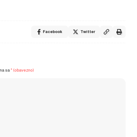
Facebook
Twitter
ena sa
* (obavezno)