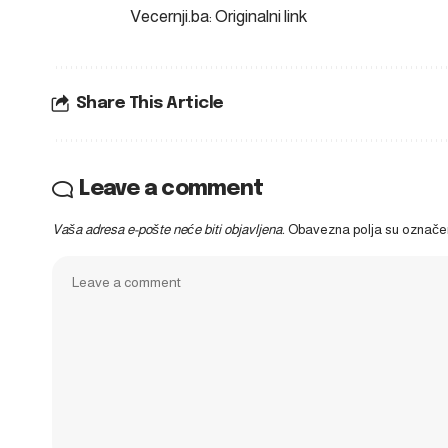
Vecernji.ba: Originalni link
Share This Article
Leave a comment
Vaša adresa e-pošte neće biti objavljena.
Obavezna polja su označ