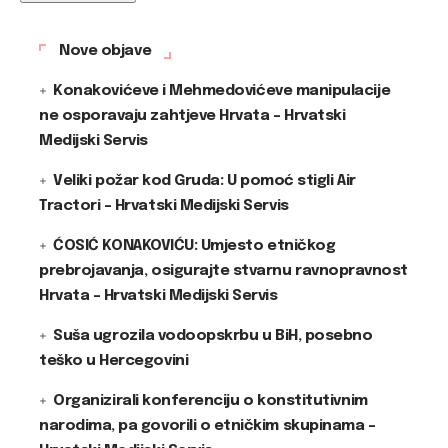
Nove objave
Konakovićeve i Mehmedovićeve manipulacije
ne osporavaju zahtjeve Hrvata – Hrvatski
Medijski Servis
Veliki požar kod Gruda: U pomoć stigli Air
Tractori – Hrvatski Medijski Servis
ĆOSIĆ KONAKOVIĆU: Umjesto etničkog
prebrojavanja, osigurajte stvarnu ravnopravnost
Hrvata – Hrvatski Medijski Servis
Suša ugrozila vodoopskrbu u BiH, posebno
teško u Hercegovini
Organizirali konferenciju o konstitutivnim
narodima, pa govorili o etničkim skupinama –