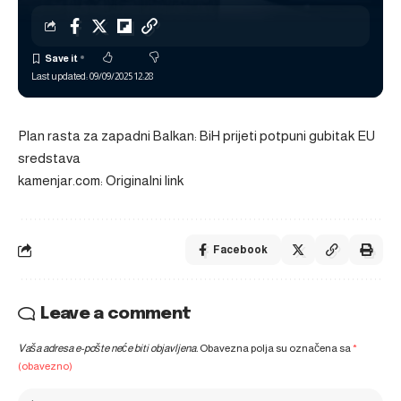
Last updated: 09/09/2025 12:28
Plan rasta za zapadni Balkan: BiH prijeti potpuni gubitak EU
sredstava
kamenjar.com: Originalni link
Facebook
Leave a comment
Vaša adresa e-pošte neće biti objavljena.
Obavezna polja su označena sa
*
(obavezno)