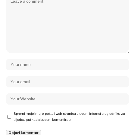
Spremi moje ime, e-poštu i web-stranicu u ovom internet pregledniku za
sljedeći put kada budem komentirao.