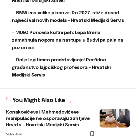
Hrvatski Medijski Servis
BMW ima velike planove: Do 2027. stiže dosad
najveći val novih modela – Hrvatski Medijski Servis
VIDEO Ponovila kultni peh: Lepa Brena
zamahnula nogom na nastupu u Budvi pa pala na
pozornici
Dolje legitimno predstavljanje! Perfidno
građanstvo lajpciškog profesora – Hrvatski
Medijski Servis
You Might Also Like
Konakovićeve i Mehmedovićeve
manipulacije ne osporavaju zahtjeve
Hrvata – Hrvatski Medijski Servis
5 Min Read