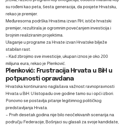
su rođeni kao peta, šesta generacija, da posjete Hrvatsku,
rekao je premijer.
Međuresorna podrška Hrvatima izvan RH, ističe hrvatski
premijer, rezultirala je ogromnim povećanjem investicija i
brojnim realiziranim projektima.
Ulaganje u programe za Hrvate izvan Hrvatske bilježe
stabilan rast.
– Kad zbrojimo sve investicije, ukupan iznos je oko 200
milijuna eura, rekao je Plenković.
Plenković: Frustracija Hrvata u BiH u
potpunosti opravdana
Hrvatska kontinuirano naglašava važnost ravnopravnosti
Hrvata u BiH. U listopadu ove godine tamo su i opći izbori.
Ponovno se postavlja pitanje legitimnog političkog
predstavljanja Hrvata.
– Prvih desetak godina nije bilo neočekivanih scenarija na
području Federacije, Bošnjaci su glasali za svoje kandidate,