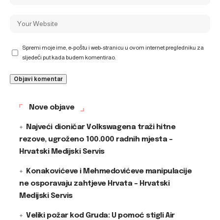
Spremi moje ime, e-poštu i web-stranicu u ovom internet pregledniku za
sljedeći put kada budem komentirao.
Nove objave
Najveći dioničar Volkswagena traži hitne
rezove, ugroženo 100.000 radnih mjesta –
Hrvatski Medijski Servis
Konakovićeve i Mehmedovićeve manipulacije
ne osporavaju zahtjeve Hrvata – Hrvatski
Medijski Servis
Veliki požar kod Gruda: U pomoć stigli Air