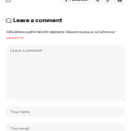
Leave a comment
Vaša adresa e-pošte neće biti objavljena.
Obavezna polja su označena sa
*
(obavezno)