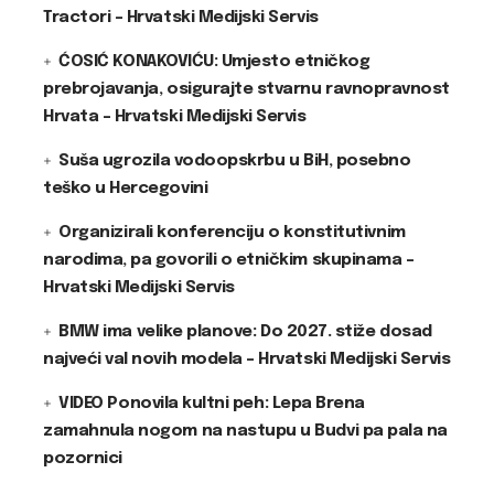
Tractori – Hrvatski Medijski Servis
ĆOSIĆ KONAKOVIĆU: Umjesto etničkog
prebrojavanja, osigurajte stvarnu ravnopravnost
Hrvata – Hrvatski Medijski Servis
Suša ugrozila vodoopskrbu u BiH, posebno
teško u Hercegovini
Organizirali konferenciju o konstitutivnim
narodima, pa govorili o etničkim skupinama –
Hrvatski Medijski Servis
BMW ima velike planove: Do 2027. stiže dosad
najveći val novih modela – Hrvatski Medijski Servis
VIDEO Ponovila kultni peh: Lepa Brena
zamahnula nogom na nastupu u Budvi pa pala na
pozornici