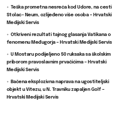
Teška prometna nesreća kod Udore, na cesti
Stolac- Neum, ozlijeđeno više osoba – Hrvatski
Medijski Servis
Otkriveni rezultati tajnog glasanja Vatikana o
fenomenu Međugorja – Hrvatski Medijski Servis
U Mostaru podijeljeno 50 ruksaka sa školskim
priborom pravoslavnim prvačićima – Hrvatski
Medijski Servis
Bačena eksplozivna naprava na ugostiteljski
objekt u Vitezu, u N. Travniku zapaljen Golf –
Hrvatski Medijski Servis