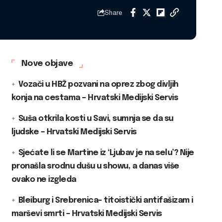
Share
Nove objave
Vozači u HBŽ pozvani na oprez zbog divljih
konja na cestama – Hrvatski Medijski Servis
Suša otkrila kosti u Savi, sumnja se da su
ljudske – Hrvatski Medijski Servis
Sjećate li se Martine iz ‘Ljubav je na selu’? Nije
pronašla srodnu dušu u showu, a danas više
ovako ne izgleda
Bleiburg i Srebrenica- titoistički antifašizam i
marševi smrti – Hrvatski Medijski Servis