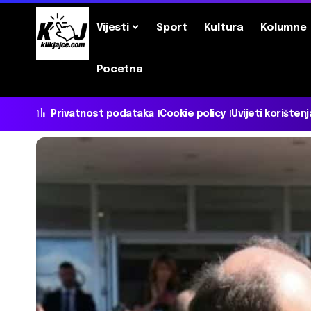
Vijesti
Sport
Kultura
Kolumne
Pocetna
Privatnost podataka
Cookie policy
Uvijeti korištenj