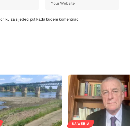
ledniku za sljedeći put kada budem komentirao.
SA WEB-A