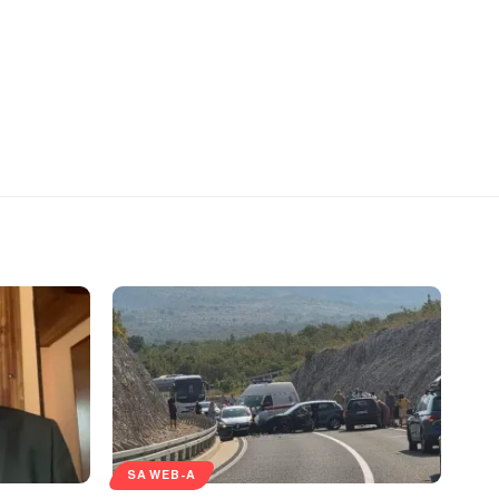
SA WEB-A