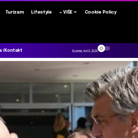
Turizam
Lifestyle
+ VIŠE
Cookie Policy
a
Kontakt
Subota, kol 8, 2026