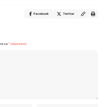
Facebook
Twitter
ena sa
* (obavezno)