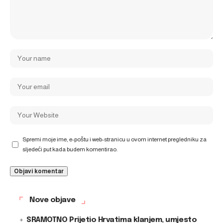
Spremi moje ime, e-poštu i web-stranicu u ovom internet pregledniku za
sljedeći put kada budem komentirao.
Nove objave
SRAMOTNO Prijetio Hrvatima klanjem, umjesto