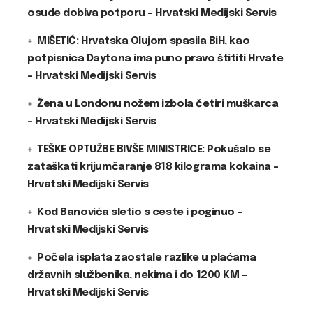
osude dobiva potporu – Hrvatski Medijski Servis
MIŠETIĆ: Hrvatska Olujom spasila BiH, kao
potpisnica Daytona ima puno pravo štititi Hrvate
– Hrvatski Medijski Servis
Žena u Londonu nožem izbola četiri muškarca
– Hrvatski Medijski Servis
TEŠKE OPTUŽBE BIVŠE MINISTRICE: Pokušalo se
zataškati krijumčaranje 818 kilograma kokaina –
Hrvatski Medijski Servis
Kod Banovića sletio s ceste i poginuo –
Hrvatski Medijski Servis
Počela isplata zaostale razlike u plaćama
državnih službenika, nekima i do 1200 KM –
Hrvatski Medijski Servis