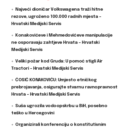
Najveći dioničar Volkswagena traži hitne
rezove, ugroženo 100.000 radnih mjesta –
Hrvatski Medijski Servis
Konakovićeve i Mehmedovićeve manipulacije
ne osporavaju zahtjeve Hrvata – Hrvatski
Medijski Servis
Veliki požar kod Gruda: U pomoć stigli Air
Tractori – Hrvatski Medijski Servis
ĆOSIĆ KONAKOVIĆU: Umjesto etničkog
prebrojavanja, osigurajte stvarnu ravnopravnost
Hrvata – Hrvatski Medijski Servis
Suša ugrozila vodoopskrbu u BiH, posebno
teško u Hercegovini
Organizirali konferenciju o konstitutivnim