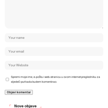
Spremi moje ime, e-poštu i web-stranicu u ovom internet pregledniku za
sljedeći put kada budem komentirao.
Nove objave