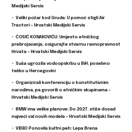
Medijski Servis
Veliki požar kod Gruda: U pomoć stigli Air
Tractori – Hrvatski Medijski Servis
ĆOSIĆ KONAKOVIĆU: Umjesto etničkog
prebrojavanja, osigurajte stvarnu ravnopravnost
Hrvata – Hrvatski Medijski Servis
Suša ugrozila vodoopskrbu u BiH, posebno
teško u Hercegovini
Organizirali konferenciju o konstitutivnim
narodima, pa govorili o etničkim skupinama –
Hrvatski Medijski Servis
BMW ima velike planove: Do 2027. stiže dosad
najveći val novih modela – Hrvatski Medijski Servis
VIDEO Ponovila kultni peh: Lepa Brena