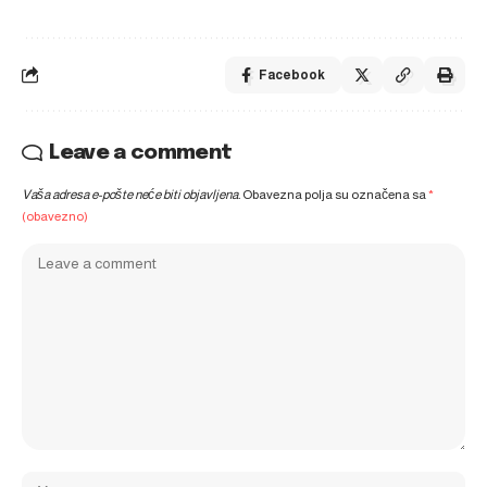
Facebook
Leave a comment
Vaša adresa e-pošte neće biti objavljena.
Obavezna polja su označena sa
*
(obavezno)