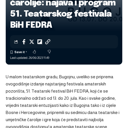
čarolije: najava i program
51. Teatarskog festivala
BiH FEDRA
Last updated: 26/06/2023 11:49
U malom teatarskom gradu, Bugojnu, uveliko se priprema
ovogodišnje izdanje najstarijeg festivala amaterskih
pozorišta, 51. Teatarski festival BiH FEDRA, koji će se
tradicionalno održati od 13. do 20. jula. Kao i svake godine,
vrijedni teatarski entuzijasti kako iz Bugojna tako i iz cijele
Bosne i Hercegovine, pripremili su sedmicu dana teatarske i
umjetničke čarolije i igre koja će predstaviti najbolja
ovogodišnja dostignuća amaterske teatarske scene.