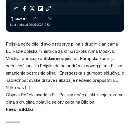
Last updated: 09/08/2022 12:32
Poljska neće dijeliti svoje rezerve plina s drugim članicama
EU, kaže poljska ministrica za klimu i okoliš Anna Moskva.
Moskva poručuje poljskim medijima da Europska komisija
neće moći prisiliti Poljsku da se pridržava novog plana EU za
smanjenje potrošnje plina. “Energetska sigurnost isključiva je
nadležnost svake države i nikada je nećemo prepustiti EU.
Nitko nas […]
Objava
Počela svađa u EU: Poljska neće dijeliti svoje rezerve
plina s drugima
pojavila se prvi puta na
Bild.ba
.
Feed: Bild.ba