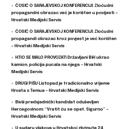
ĆOSIĆ O SARAJEVSKOJ KONFERENCIJI: Zloćudni
propagandni obrazac već je korišten u povijesti –
Hrvatski Medijski Servis
ĆOSIĆ O SARAJEVSKOJ KONFERENCIJI: Zloćudni
propagandi obrazac kroz povjest je već korišten
– Hrvatski Medijski Servis
HTIO SE MALO PROVOZATI Državljani BiH ukrao
kamion, policija pucala na njega – Hrvatski
Medijski Servis
DRUGI PIŠU Listopad je tradicionalno vrijeme
Hrvata s Temua – Hrvatski Medijski Servis
Bivši predsjednički kandidat oduševljen
Hercegovinom: “Vratit ću se opet. Sigurno” –
Hrvatski Medijski Servis
U sudaru vlakova u Hrvatskoj zbrinute 24