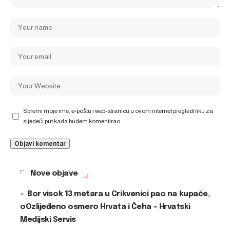
Spremi moje ime, e-poštu i web-stranicu u ovom internet pregledniku za
sljedeći put kada budem komentirao.
Nove objave
Bor visok 13 metara u Crikvenici pao na kupače,
oOzlijeđeno osmero Hrvata i Čeha – Hrvatski
Medijski Servis