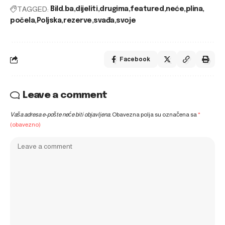
TAGGED:
Bild.ba
dijeliti
drugima
featured
neće
plina
počela
Poljska
rezerve
svađa
svoje
Facebook
Leave a comment
Vaša adresa e-pošte neće biti objavljena.
Obavezna polja su označena sa
*
(obavezno)