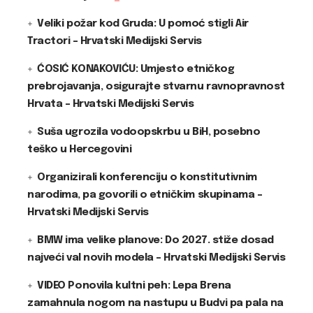
Veliki požar kod Gruda: U pomoć stigli Air
Tractori – Hrvatski Medijski Servis
ĆOSIĆ KONAKOVIĆU: Umjesto etničkog
prebrojavanja, osigurajte stvarnu ravnopravnost
Hrvata – Hrvatski Medijski Servis
Suša ugrozila vodoopskrbu u BiH, posebno
teško u Hercegovini
Organizirali konferenciju o konstitutivnim
narodima, pa govorili o etničkim skupinama –
Hrvatski Medijski Servis
BMW ima velike planove: Do 2027. stiže dosad
najveći val novih modela – Hrvatski Medijski Servis
VIDEO Ponovila kultni peh: Lepa Brena
zamahnula nogom na nastupu u Budvi pa pala na