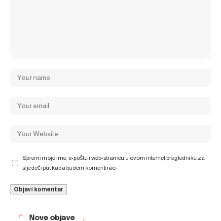
Spremi moje ime, e-poštu i web-stranicu u ovom internet pregledniku za
sljedeći put kada budem komentirao.
Nove objave