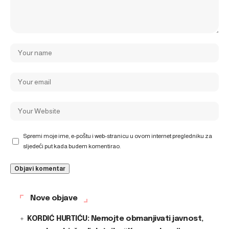
Spremi moje ime, e-poštu i web-stranicu u ovom internet pregledniku za
sljedeći put kada budem komentirao.
Nove objave
KORDIĆ HURTIĆU: Nemojte obmanjivati javnost,