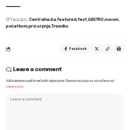
TAGGED:
Centralna.ba
featured
fest
GASTRO
novom
početkom
prvi
srpnja
Travniku
Facebook
Leave a comment
Vaša adresa e-pošte neće biti objavljena.
Obavezna polja su označena sa
*
(obavezno)