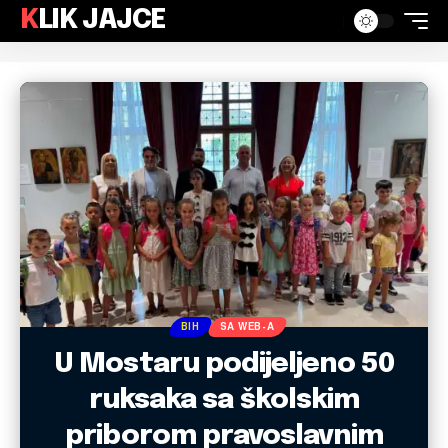
KLIK JAJCE
BIH
SA WEB-A
U Mostaru podijeljeno 50
ruksaka sa školskim
priborom pravoslavnim