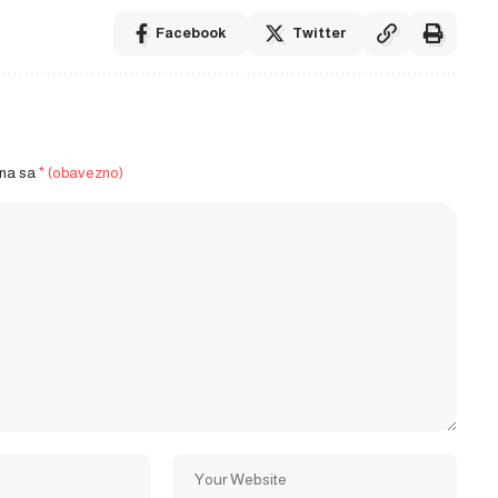
Facebook
Twitter
ena sa
* (obavezno)