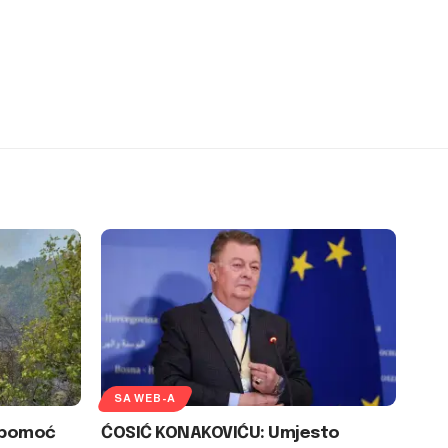
SA WEB-A
U pomoć
ĆOSIĆ KONAKOVIĆU: Umjesto