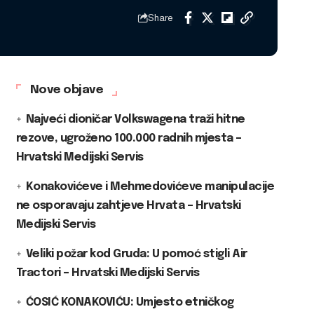
Share
Nove objave
Najveći dioničar Volkswagena traži hitne
rezove, ugroženo 100.000 radnih mjesta –
Hrvatski Medijski Servis
Konakovićeve i Mehmedovićeve manipulacije
ne osporavaju zahtjeve Hrvata – Hrvatski
Medijski Servis
Veliki požar kod Gruda: U pomoć stigli Air
Tractori – Hrvatski Medijski Servis
ĆOSIĆ KONAKOVIĆU: Umjesto etničkog