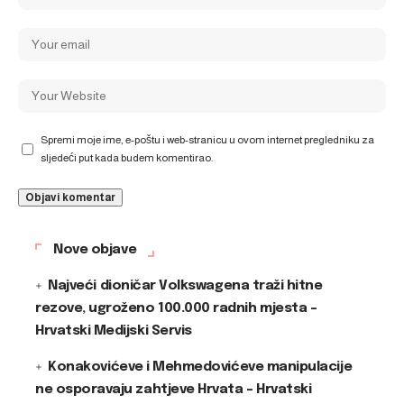
Spremi moje ime, e-poštu i web-stranicu u ovom internet pregledniku za
sljedeći put kada budem komentirao.
Nove objave
Najveći dioničar Volkswagena traži hitne
rezove, ugroženo 100.000 radnih mjesta –
Hrvatski Medijski Servis
Konakovićeve i Mehmedovićeve manipulacije
ne osporavaju zahtjeve Hrvata – Hrvatski