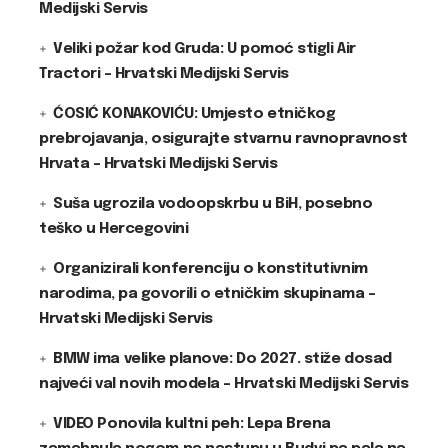
Medijski Servis
Veliki požar kod Gruda: U pomoć stigli Air
Tractori – Hrvatski Medijski Servis
ĆOSIĆ KONAKOVIĆU: Umjesto etničkog
prebrojavanja, osigurajte stvarnu ravnopravnost
Hrvata – Hrvatski Medijski Servis
Suša ugrozila vodoopskrbu u BiH, posebno
teško u Hercegovini
Organizirali konferenciju o konstitutivnim
narodima, pa govorili o etničkim skupinama –
Hrvatski Medijski Servis
BMW ima velike planove: Do 2027. stiže dosad
najveći val novih modela – Hrvatski Medijski Servis
VIDEO Ponovila kultni peh: Lepa Brena