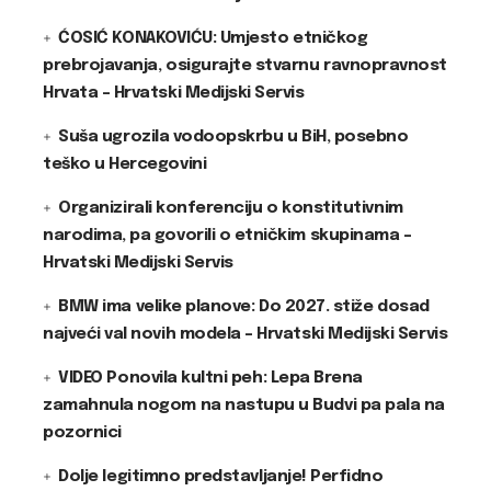
ĆOSIĆ KONAKOVIĆU: Umjesto etničkog
prebrojavanja, osigurajte stvarnu ravnopravnost
Hrvata – Hrvatski Medijski Servis
Suša ugrozila vodoopskrbu u BiH, posebno
teško u Hercegovini
Organizirali konferenciju o konstitutivnim
narodima, pa govorili o etničkim skupinama –
Hrvatski Medijski Servis
BMW ima velike planove: Do 2027. stiže dosad
najveći val novih modela – Hrvatski Medijski Servis
VIDEO Ponovila kultni peh: Lepa Brena
zamahnula nogom na nastupu u Budvi pa pala na
pozornici
Dolje legitimno predstavljanje! Perfidno