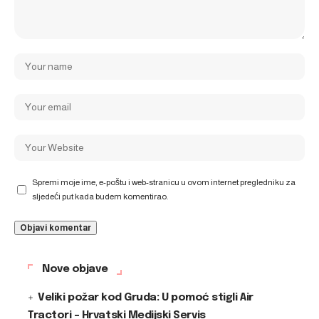
Spremi moje ime, e-poštu i web-stranicu u ovom internet pregledniku za
sljedeći put kada budem komentirao.
Nove objave
Veliki požar kod Gruda: U pomoć stigli Air
Tractori – Hrvatski Medijski Servis