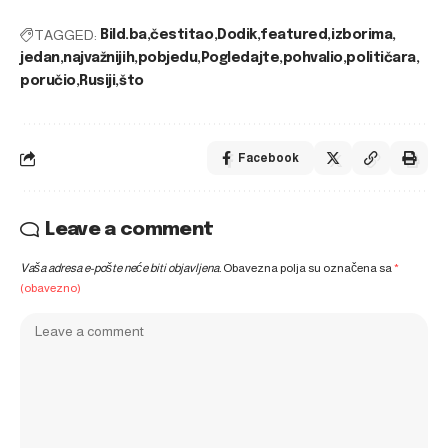
TAGGED:
Bild.ba
čestitao
Dodik
featured
izborima
jedan
najvažnijih
pobjedu
Pogledajte
pohvalio
političara
poručio
Rusiji
što
Facebook
Leave a comment
Vaša adresa e-pošte neće biti objavljena.
Obavezna polja su označena sa
*
(obavezno)