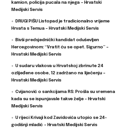
kamion, policija pucala na njega – Hrvatski
Medijski Servis
DRUGI PIŠU Listopad je tradicionalno vrijeme
Hrvata s Temua – Hrvatski Medijski Servis
Bivši predsjednički kandidat oduševljen
Hercegovinom: “Vratit ću se opet. Sigurno” –
Hrvatski Medijski Servis
U sudaru vlakova u Hrvatskoj zbrinute 24
ozlijeđene osobe, 12 zadržano na liječenju –
Hrvatski Medijski Servis
Cvijanović o sankcijama RS: Prošla su vremena
kada su se ispunjavale takve želje – Hrvatski
Medijski Servis
U rijeci Krivaji kod Zavidovića utopio se 24-
godišnji mladić – Hrvatski Medijski Servis