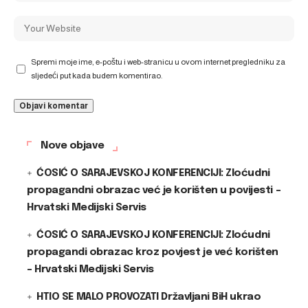
Spremi moje ime, e-poštu i web-stranicu u ovom internet pregledniku za
sljedeći put kada budem komentirao.
Nove objave
ĆOSIĆ O SARAJEVSKOJ KONFERENCIJI: Zloćudni
propagandni obrazac već je korišten u povijesti –
Hrvatski Medijski Servis
ĆOSIĆ O SARAJEVSKOJ KONFERENCIJI: Zloćudni
propagandi obrazac kroz povjest je već korišten
– Hrvatski Medijski Servis
HTIO SE MALO PROVOZATI Državljani BiH ukrao