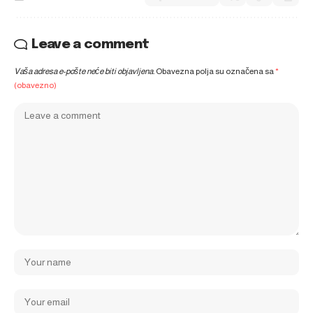
Leave a comment
Vaša adresa e-pošte neće biti objavljena.
Obavezna polja su označena sa
*
(obavezno)