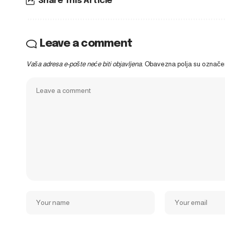
Share This Article
Leave a comment
Vaša adresa e-pošte neće biti objavljena.
Obavezna polja su označ