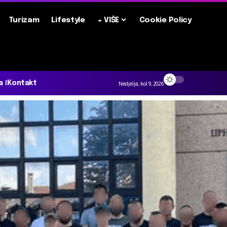
Turizam
Lifestyle
+ VIŠE
Cookie Policy
a
Kontakt
Nedjelja, kol 9, 2026