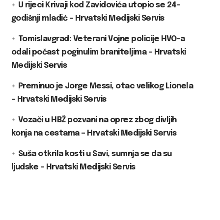
U rijeci Krivaji kod Zavidovića utopio se 24-
godišnji mladić – Hrvatski Medijski Servis
Tomislavgrad: Veterani Vojne policije HVO-a
odali počast poginulim braniteljima – Hrvatski
Medijski Servis
Preminuo je Jorge Messi, otac velikog Lionela
– Hrvatski Medijski Servis
Vozači u HBŽ pozvani na oprez zbog divljih
konja na cestama – Hrvatski Medijski Servis
Suša otkrila kosti u Savi, sumnja se da su
ljudske – Hrvatski Medijski Servis