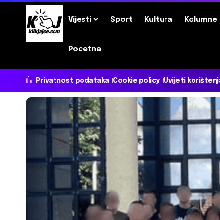
Vijesti
Sport
Kultura
Kolumne
Pocetna
Privatnost podataka
Cookie policy
Uvijeti korištenj