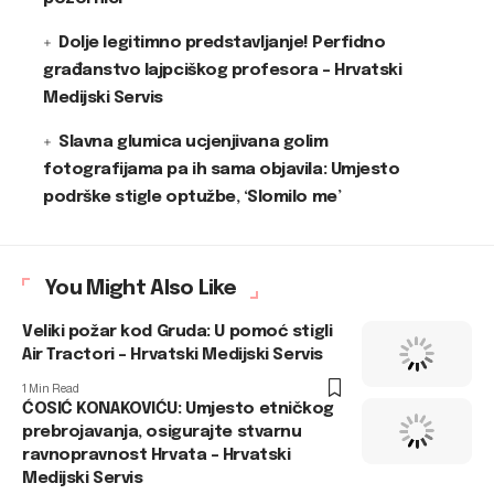
Dolje legitimno predstavljanje! Perfidno
građanstvo lajpciškog profesora – Hrvatski
Medijski Servis
Slavna glumica ucjenjivana golim
fotografijama pa ih sama objavila: Umjesto
podrške stigle optužbe, ‘Slomilo me’
You Might Also Like
Veliki požar kod Gruda: U pomoć stigli
Air Tractori – Hrvatski Medijski Servis
1 Min Read
ĆOSIĆ KONAKOVIĆU: Umjesto etničkog
prebrojavanja, osigurajte stvarnu
ravnopravnost Hrvata – Hrvatski
Medijski Servis