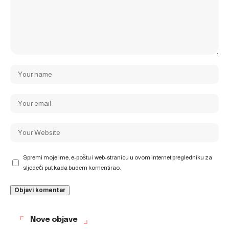
Spremi moje ime, e-poštu i web-stranicu u ovom internet pregledniku za
sljedeći put kada budem komentirao.
Nove objave