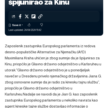
špijunirao za Kinu
Last updated: 24/04/2024 19:42
Zaposlenik zastupnika Europskog parlamenta iz redova
desno-populističke Alternative za Njemačku (AfD)
Maximiliana Kraha uhićen je zbog sumnje da je špijunirao za
Kinu, priopćilo je Glavno državno odvjetništvo u Karlsruheu u
utorak.”Glavno državno odvjetništvo je u ponedjeljak
navečer u Dresdenu privelo njemačkog državljanina Jiana G.
zbog osnovane sumnje da je radio za kinesku tajnu službu”,
priopćilo je Glavno državno odvjetništvo u
Karlsruheu.Nadalje se navodi da je Jian G. kao zaposlenik
zastupnika Europskog parlamenta u nekoliko navrata kao
agent kineske tajne službe dostavljao informacije o