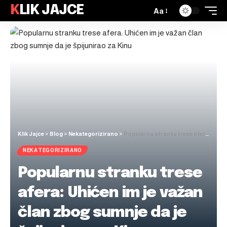
KLIK JAJCE
Aa
Klik Jajce
>
Blog
>
Nekategorizirano
>
Popularnu stranku trese afera: Uhićen im je važan član zbog sumnje da je špijunirao za Kinu
NEKATEGORIZIRANO
Popularnu stranku trese
afera: Uhićen im je važan
član zbog sumnje da je