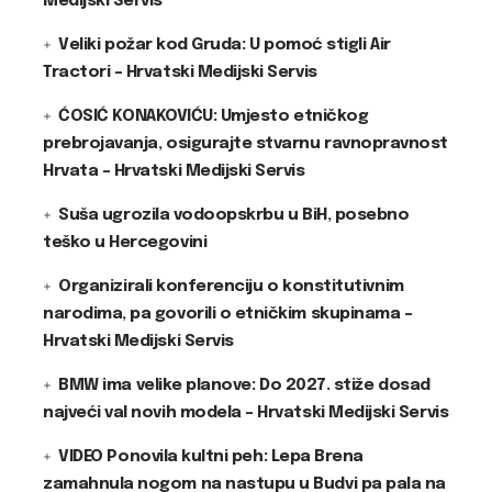
Medijski Servis
Veliki požar kod Gruda: U pomoć stigli Air
Tractori – Hrvatski Medijski Servis
ĆOSIĆ KONAKOVIĆU: Umjesto etničkog
prebrojavanja, osigurajte stvarnu ravnopravnost
Hrvata – Hrvatski Medijski Servis
Suša ugrozila vodoopskrbu u BiH, posebno
teško u Hercegovini
Organizirali konferenciju o konstitutivnim
narodima, pa govorili o etničkim skupinama –
Hrvatski Medijski Servis
BMW ima velike planove: Do 2027. stiže dosad
najveći val novih modela – Hrvatski Medijski Servis
VIDEO Ponovila kultni peh: Lepa Brena
zamahnula nogom na nastupu u Budvi pa pala na