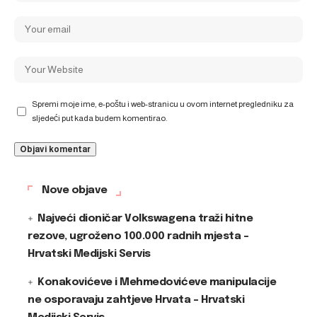
Spremi moje ime, e-poštu i web-stranicu u ovom internet pregledniku za
sljedeći put kada budem komentirao.
Nove objave
Najveći dioničar Volkswagena traži hitne
rezove, ugroženo 100.000 radnih mjesta –
Hrvatski Medijski Servis
Konakovićeve i Mehmedovićeve manipulacije
ne osporavaju zahtjeve Hrvata – Hrvatski