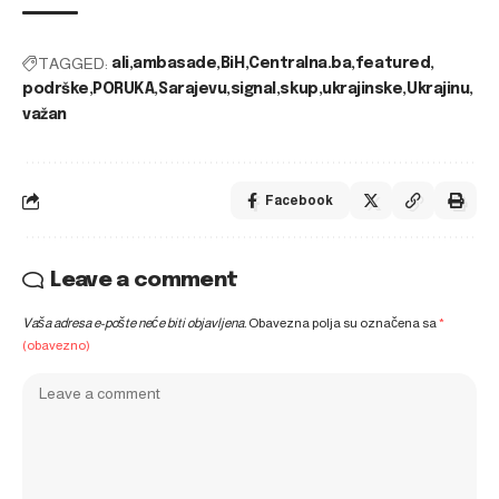
TAGGED:
ali
ambasade
BiH
Centralna.ba
featured
podrške
PORUKA
Sarajevu
signal
skup
ukrajinske
Ukrajinu
važan
Facebook
Leave a comment
Vaša adresa e-pošte neće biti objavljena.
Obavezna polja su označena sa
*
(obavezno)