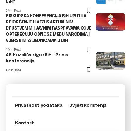
BiH?
0 Min Read
BISKUPSKA KONFERENCIJA BiH UPUTILA
PRIOPĆENJE U VEZI S AKTUALNIM
DRUŠTVENIM I JAVNIM RASPRAVAMA KOJE
OPTEREĆUJU ODNOSE MEĐU NARODIMA I
VJERSKIM ZAJEDNICAMA U BiH
4 Min Read
45. Kazališne igre BiH – Press
konferencija
1 Min Read
Privatnost podataka
Uvijeti korištenja
Kontakt