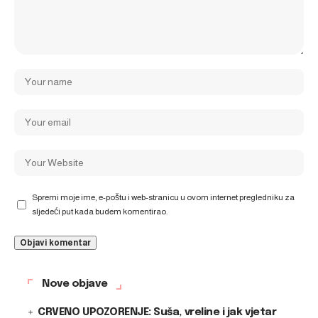
Spremi moje ime, e-poštu i web-stranicu u ovom internet pregledniku za
sljedeći put kada budem komentirao.
Nove objave
CRVENO UPOZORENJE: Suša, vreline i jak vjetar