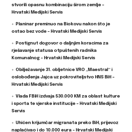
stvorili opasnu kombinaciju širom zemlje –
Hrvatski Medijski Servis
Planinar preminuo na Biokovu nakon što je
ostao bez vode – Hrvatski Medijski Servis
Postignut dogovor o daljnjim koracima za
rješavanje statusa otpuštenih radnika
Komunalnog – Hrvatski Medijski Servis
Obilježavanje 31. obljetnice VRO „Maestral“ i
oslobođenja Jajca uz pokroviteljstvo HNS BiH –
Hrvatski Medijski Servis
Vlada FBiH izdvaja 530.000 KM za oblast kulture
i sporta te vjerske institucije – Hrvatski Medijski
Servis
Uhićen krijumčar migranata preko BiH, prijevoz
naplaćivao i do 10.000 eura – Hrvatski Medijski