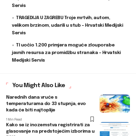
Servis
TRAGEDIJA U ZAGREBU Troje mrtvih, autom,
velikom brzinom, udarili u stub – Hrvatski Medijski
Servis
TI uočio 1.200 primjera moguće zlouporabe
javnih resursa za promidžbu stranaka – Hrvatski
Medijski Servis
You Might Also Like
Narednih dana vruće s
temperaturama do 33 stupnja, evo
kada će biti najtoplije
1 Min Read
Kako se iz inozemstva registrirati za
glasovanje na predstojećim izborima u